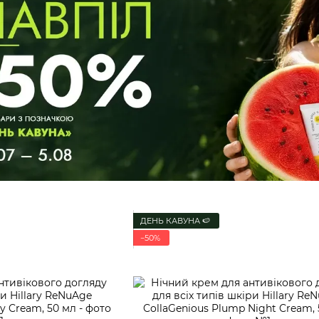
ДЕНЬ КАВУНА 🍉
−50%