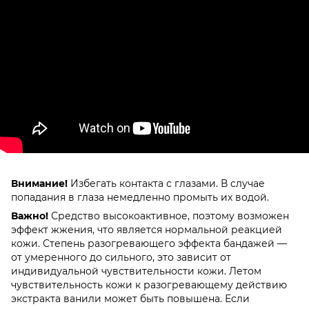
Внимание!
Избегать контакта с глазами. В случае
попадания в глаза немедленно промыть их водой.
Важно!
Средство высокоактивное, поэтому возможен
эффект жжения, что является нормальной реакцией
кожи. Степень разогревающего эффекта бандажей —
от умеренного до сильного, это зависит от
индивидуальной чувствительности кожи. Летом
чувствительность кожи к разогревающему действию
экстракта ванили может быть повышена. Если