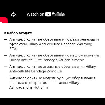
В набор входят:
Антицеллюлитные обертывания с разогревающим
эффектом Hillary Anti-cellulite Bandage Warming
Effect
Антицеллюлитные обертывания с маслом ксімении
Hillary Anti-cellulite Bandage African Ximenia
Антицеллюлитные энзимные обертывания Hillary
Anti-cellulite Bandage Zymo Cell
Антицеллюлитные моделирующие обертывания
для тела с экстрактом ашваганды Hillary
Ashwagandha Hot Slim