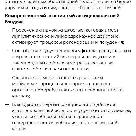
антицеллюлитных обертываний тело становится более
упругим и подтянутым, а кожа — более эластичной.
Компрессионный эластичный антицеллюлитный
бандаж:
Просочен активной жидкостью, которая имеет
липолитическое и лимфодренажное действие,
активирует процессы регенерации и похудения;
Способствует улучшению лимфотока, расщеплению
жировых отложений, выведению жидкости и
токсинов, таким образом устраняя основные
факторы образования целлюлита;
Оказывает компрессионное давление и
мобилизует процессы, которые заставляют
организм перерабатывать жир, накопившийся в
клетках;
Благодаря синергии компрессии и действия
антицеллюлитной жидкости улучшает отток лимфы,
уменьшает объемы тела и выравнивает
поверхность кожи, избавляя от "апельсиновой
корки".