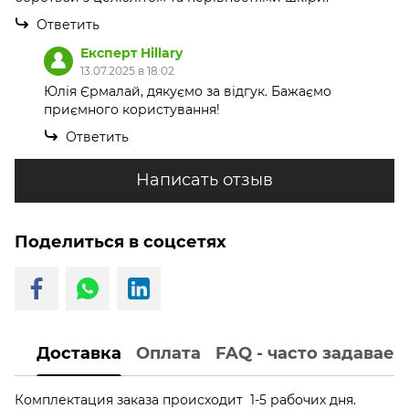
Ответить
Експерт Hillary
13.07.2025 в 18:02
Юлія Єрмалай, дякуємо за відгук. Бажаємо
приємного користування!
Ответить
Написать отзыв
Поделиться в соцсетях
Доставка
Оплата
FAQ - часто задавае
Комплектация заказа происходит 1-5 рабочих дня.