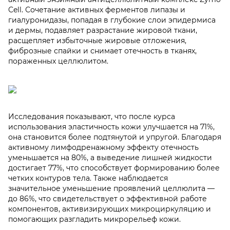
Cell. Сочетание активных ферментов липазы и
гиалуронидазы, попадая в глубокие слои эпидермиса
и дермы, подавляет разрастание жировой ткани,
расщепляет избыточные жировые отложения,
фиброзные спайки и снимает отечность в тканях,
пораженных целлюлитом.
Исследования показывают, что после курса
использования эластичность кожи улучшается на 71%,
она становится более подтянутой и упругой. Благодаря
активному лимфодренажному эффекту отечность
уменьшается на 80%, а выведение лишней жидкости
достигает 77%, что способствует формированию более
четких контуров тела. Также наблюдается
значительное уменьшение проявлений целлюлита —
до 86%, что свидетельствует о эффективной работе
компонентов, активизирующих микроциркуляцию и
помогающих разгладить микрорельеф кожи.