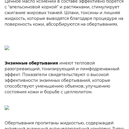
Ценное масло ксімении в составе эффективно борется
с "апельсиновой коркой" и растяжками, стимулирует
сжигание жировых тканей. Шлаки, токсины и лишняя
жидкость, которые выводятся благодаря процедуре на
поверхность кожи, абсорбируются на обертываниях.
Энзимные обертывания
имеют тепловой
разогревающий, тонизирующий и лимфодренажный
эффект. Показатели свидетельствуют о высокой
эффективности энзимных обертываний, которые
способствуют уменьшению объемов, улучшению
состояния кожи и борьбе с целлюлитом.
Обертывания пропитаны жидкостью, содержащей
активный энзимный антицеллюлитный комплекс Zymo