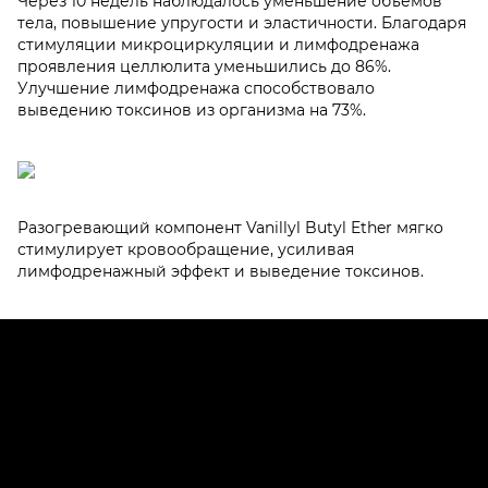
Через 10 недель наблюдалось уменьшение объемов
тела, повышение упругости и эластичности. Благодаря
стимуляции микроциркуляции и лимфодренажа
проявления целлюлита уменьшились до 86%.
Улучшение лимфодренажа способствовало
выведению токсинов из организма на 73%.
Разогревающий компонент Vanillyl Butyl Ether мягко
стимулирует кровообращение, усиливая
лимфодренажный эффект и выведение токсинов.