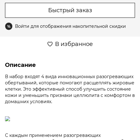
Быстрый заказ
Войти
для отображения накопительной скидки
%
В избранное
Описание
В набор входят 4 вида инновационных разогревающих
обертываний, которые помогают расщеплять жировые
клетки. Это эффективный способ улучшить состояние
кожи и уменьшить признаки целлюлита с комфортом в
домашних условиях.
С каждым применением разогревающих