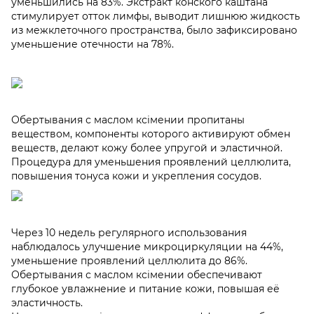
уменьшились на 83%. Экстракт конского каштана
стимулирует отток лимфы, выводит лишнюю жидкость
из межклеточного пространства, было зафиксировано
уменьшение отечности на 78%.
Обертывания с маслом ксімении пропитаны
веществом, компоненты которого активируют обмен
веществ, делают кожу более упругой и эластичной.
Процедура для уменьшения проявлений целлюлита,
повышения тонуса кожи и укрепления сосудов.
Через 10 недель регулярного использования
наблюдалось улучшение микроциркуляции на 44%,
уменьшение проявлений целлюлита до 86%.
Обертывания с маслом ксімении обеспечивают
глубокое увлажнение и питание кожи, повышая её
эластичность.