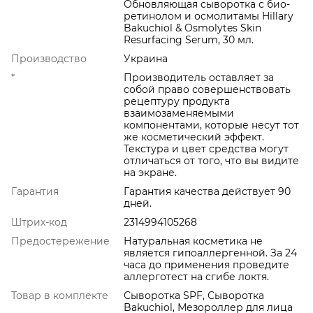
Обновляющая сыворотка с био-
ретинолом и осмолитамы Hillary
Bakuchiol & Osmolytes Skin
Resurfacing Serum, 30 мл.
Производство
Украина
*
Производитель оставляет за
собой право совершенствовать
рецептуру продукта
взаимозаменяемыми
компонентами, которые несут тот
же косметический эффект.
Текстура и цвет средства могут
отличаться от того, что вы видите
на экране.
Гарантия
Гарантия качества действует 90
дней.
Штрих-код
2314994105268
Предостережение
Натуральная косметика не
является гипоаллергенной. За 24
часа до применения проведите
аллерготест на сгибе локтя.
Товар в комплекте
Сыворотка SPF, Сыворотка
Bakuchiol, Мезороллер для лица