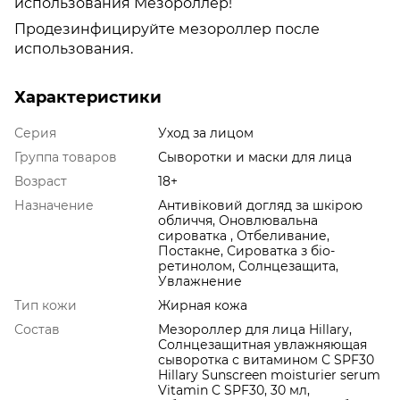
использования Мезороллер!
Продезинфицируйте мезороллер после
использования.
Характеристики
Серия
Уход за лицом
Группа товаров
Сыворотки и маски для лица
Возраст
18+
Назначение
Антивіковий догляд за шкірою
обличчя, Оновлювальна
сироватка , Отбеливание,
Постакне, Сироватка з біо-
ретинолом, Солнцезащита,
Увлажнение
Тип кожи
Жирная кожа
Состав
Мезороллер для лица Hillary,
Солнцезащитная увлажняющая
сыворотка с витамином С SPF30
Hillary Sunscreen moisturier serum
Vitamin C SPF30, 30 мл,