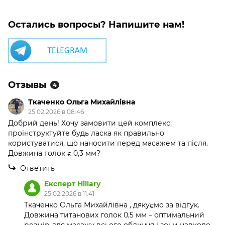
Остались вопросы? Напишите нам!
Отзывы
4
Ткаченко Ольга Михайлівна
25.02.2026 в 08:46
Добрий день! Хочу замовити цей комплекс,
проінструктуйте будь ласка як правильно
користуватися, що наносити перед масажем та після.
Довжина голок є 0,3 мм?
Ответить
Експерт Hillary
25.02.2026 в 11:41
Ткаченко Ольга Михайлівна , дякуємо за відгук.
Довжина титанових голок 0,5 мм – оптимальний