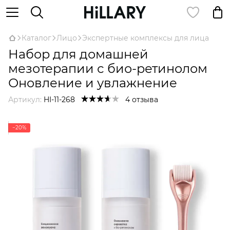
Каталог
Лицо
Экспертные комплексы для лица
Набор для домашней
мезотерапии с био-ретинолом
Оновление и увлажнение
Артикул:
HI-11-268
4 отзыва
−20%