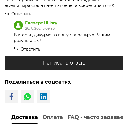
ефект,шкіра стала наче наповнена зсередини і сяє💃
Ответить
Експерт Hillary
26.10.2021 в 09:36
Вікторія , дякуємо за відгук та радіємо Вашим
результатам!
Ответить
Написать отзыв
Поделиться в соцсетях
Доставка
Оплата
FAQ - часто задавае