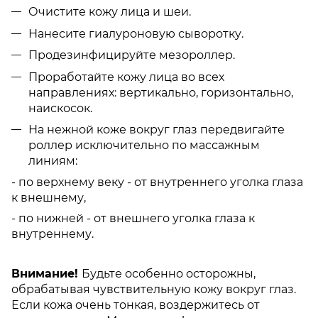
Очистите кожу лица и шеи.
Нанесите гиалуроновую сыворотку.
Продезинфицируйте мезороллер.
Проработайте кожу лица во всех
направлениях: вертикально, горизонтально,
наискосок.
На нежной коже вокруг глаз передвигайте
роллер исключительно по массажным
линиям:
- по верхнему веку - от внутреннего уголка глаза
к внешнему,
- по нижней - от внешнего уголка глаза к
внутреннему.
Внимание!
Будьте особенно осторожны,
обрабатывая чувствительную кожу вокруг глаз.
Если кожа очень тонкая, воздержитесь от