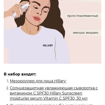
В набор входят:
Мезороллер для лица Hillary;
Солнцезащитная увлажняющая сыворотка с
витамином С SPF30 Hillary Sunscreen
moisturier serum Vitamin C SPF30, 30 мл