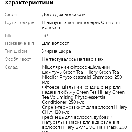
Характеристики
Серія
Догляд за волоссям
Група товарів
Шампуні та кондиціонери, Олія для
волосся
Вік
18+
Призначення
Для волосся
Тип шкіри
Жирна шкіра
Особливості
Не тестувалось на тваринах
Склад
Міцелярний фітоесенціальний
шампунь Green Tea Hillary Green Tea
Micellar Phyto-essential Shampoo, 250
мл;
Фітоесенціальний кондиціонер для
надання об’єму Green Tea Hillary Green
Tea Volumising Phyto-essential
Conditioner, 250 мл;
Спрей-термозахист для волосся Hillary
CHIA, 120 мл;
Гребінець для волосся, дубовий.
Натуральна маска для відновлення
волосся Hillary BAMBOO Hair Mask, 200