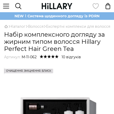
NEW ⌇ Система щоденного догляду із PDRN
Каталог
Волосся
Експертні комплекси для волосся
Набір комплексного догляду за
жирним типом волосся Hillary
Perfect Hair Green Tea
Артикул:
M-11-062
10 відгуків
ОЧИЩЕННЯ. ЗМІЦНЕННЯ. БЛИСК