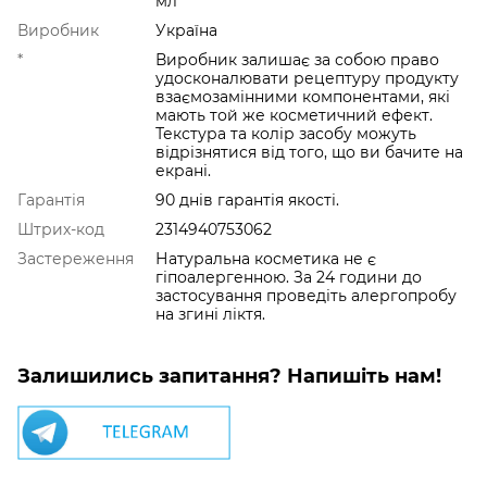
мл
Виробник
Україна
*
Виробник залишає за собою право
удосконалювати рецептуру продукту
взаємозамінними компонентами, які
мають той же косметичний ефект.
Текстура та колір засобу можуть
відрізнятися від того, що ви бачите на
екрані.
Гарантія
90 днів гарантія якості.
Штрих-код
2314940753062
Застереження
Натуральна косметика не є
гіпоалергенною. За 24 години до
застосування проведіть алергопробу
на згині ліктя.
Залишились запитання? Напишіть нам!