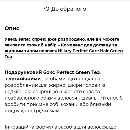
До обраного
Опис
Увесь запас спрею вже розпродано, але ви можете
замовити схожий набір –
Комплекс для догляду за
жирним типом волосся Hillary Perfect Care Hair Green
Tea
Подарунковий бокс Perfect Green Tea
,
з
органічними
засобами, що спеціально
розроблений для жирної шкіри голови із
надмірною секрецією шкірного сала та
позбавленого об’єму волосся - ідеальний спосіб
зробити приємне собі коханій або близькій
подрузі, сестрі, чи мамі.
Інноваційна формула засобів для волосся, що