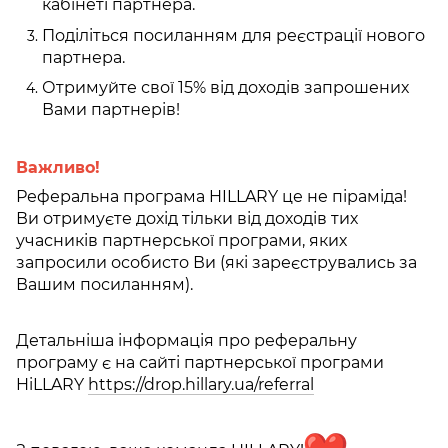
кабінеті партнера.
Поділіться посиланням для реєстрації нового
партнера.
Отримуйте свої 15% від доходів запрошених
Вами партнерів!
Важливо!
Реферальна програма HILLARY це не піраміда!
Ви отримуєте дохід тільки від доходів тих
учасників партнерської програми, яких
запросили особисто Ви (які зареєструвались за
Вашим посиланням).
Детальніша інформація про реферальну
програму є на сайті партнерської програми
HiLLARY
https://drop.hillary.ua/referral