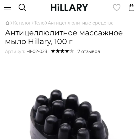
Каталог
Тело
Антицеллюлитные средства
Антицеллюлитное массажное
мыло Hillary, 100 г
Артикул:
HI-02-023
7 отзывов