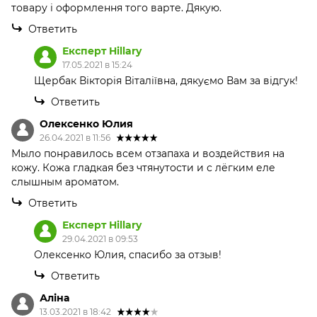
товару і оформлення того варте. Дякую.
Ответить
Експерт Hillary
17.05.2021 в 15:24
Щербак Вікторія Віталіївна, дякуємо Вам за відгук!
Ответить
Олексенко Юлия
26.04.2021 в 11:56
Мыло понравилось всем отзапаха и воздействия на
кожу. Кожа гладкая без чтянутости и с лёгким еле
слышным ароматом.
Ответить
Експерт Hillary
29.04.2021 в 09:53
Олексенко Юлия, спасибо за отзыв!
Ответить
Аліна
13.03.2021 в 18:42