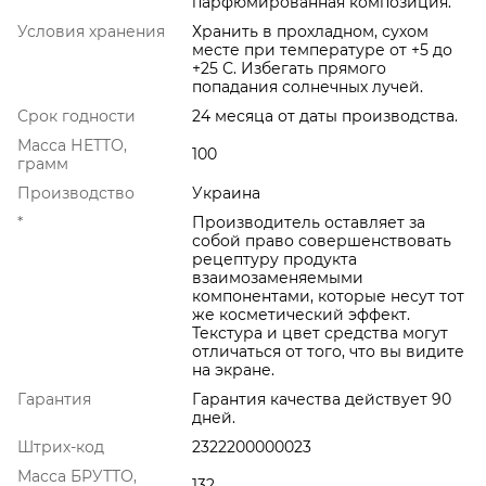
парфюмированная композиция.
Условия хранения
Хранить в прохладном, сухом
месте при температуре от +5 до
+25 С. Избегать прямого
попадания солнечных лучей.
Срок годности
24 месяца от даты производства.
Масса НЕТТО,
100
грамм
Производство
Украина
*
Производитель оставляет за
собой право совершенствовать
рецептуру продукта
взаимозаменяемыми
компонентами, которые несут тот
же косметический эффект.
Текстура и цвет средства могут
отличаться от того, что вы видите
на экране.
Гарантия
Гарантия качества действует 90
дней.
Штрих-код
2322200000023
Масса БРУТТО,
132