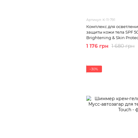
Артикул: K-11-791
Комплекс для осветлен
защиты кожи тела SPF 50
Brightening & Skin Prote
1 176 грн
1 680 грн
−30%