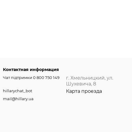
Контактная информация
Чат підтримки 0 800 750 149
г. Хмельницкий, ул.
Шухевича, 8
hillarychat_bot
Карта проезда
mail@hillary.ua