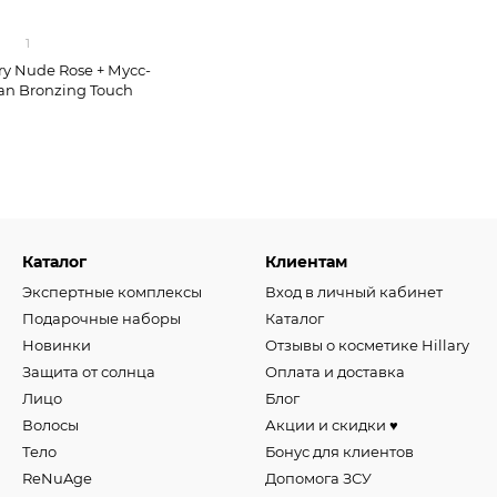
1
y Nudе Rose + Мусс-
Tan Bronzing Touch
Каталог
Клиентам
Экспертные комплексы
Вход в личный кабинет
Подарочные наборы
Каталог
Новинки
Отзывы о косметике Hillary
Защита от солнца
Оплата и доставка
Лицо
Блог
Волосы
Акции и скидки ♥️
Тело
Бонус для клиентов
ReNuAge
Допомога ЗСУ