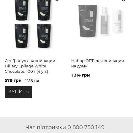
Сет Гранул для эпиляции
Набор OPTI для епиляции
Hillary Epilage White
на дому
Chocolate, 100 г (4 уп.)
1 314 грн
579 грн
1 158 грн
КУПИТЬ
Чат підтримки 0 800 750 149