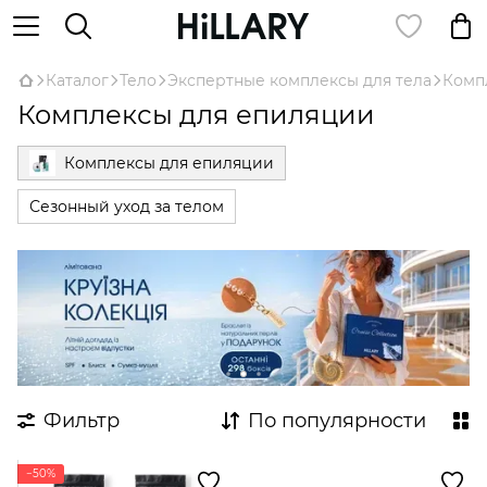
Каталог
Тело
Экспертные комплексы для тела
Комп
Комплексы для епиляции
Комплексы для епиляции
Сезонный уход за телом
Фильтр
По популярности
−50%