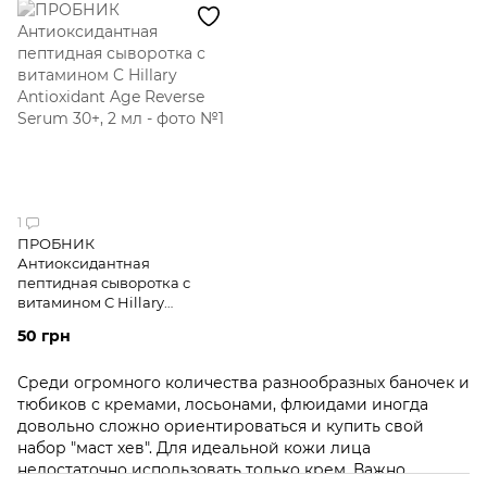
1
ПРОБНИК
Антиоксидантная
пептидная сыворотка с
витамином C Hillary
Antioxidant Age Reverse
50 грн
Serum 30+, 2 мл
Среди огромного количества разнообразных баночек и
тюбиков с кремами, лосьонами, флюидами иногда
довольно сложно ориентироваться и купить свой
набор "маст хев". Для идеальной кожи лица
недостаточно использовать только крем. Важно