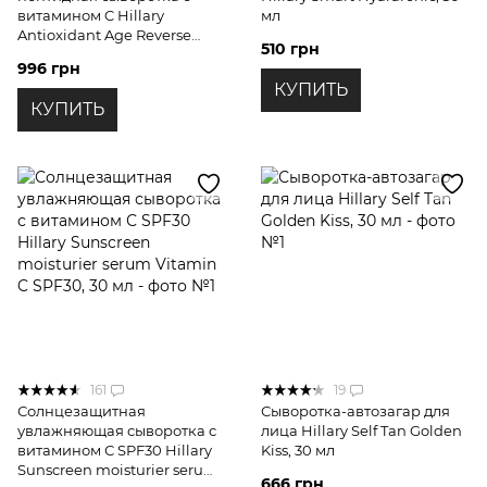
витамином C Hillary
мл
Antioxidant Age Reverse
510 грн
Serum 30+, 30 мл
996 грн
КУПИТЬ
КУПИТЬ
161
19
Солнцезащитная
Сыворотка-автозагар для
увлажняющая сыворотка с
лица Hillary Self Tan Golden
витамином С SPF30 Hillary
Kiss, 30 мл
Sunscreen moisturier serum
666 грн