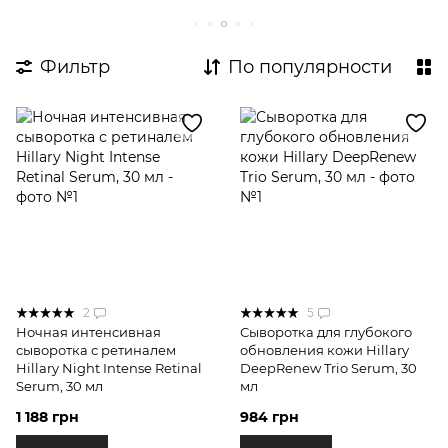
Экспертные комплексы для лица
Пробники для лица
Уход по типу кожи
Фильтр
По популярности
Защита от солнца
2
5
Ночная интенсивная
Сыворотка для глубокого
сыворотка с ретиналем
обновления кожи Hillary
Hillary Night Intense Retinal
DeepRenew Trio Serum, 30
Serum, 30 мл
мл
1 188 грн
984 грн