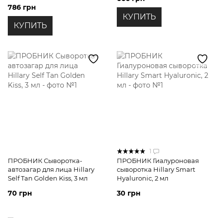
Vitamin C SPF30, 30 мл
786 грн
КУПИТЬ
КУПИТЬ
1
ПРОБНИК Сыворотка-
ПРОБНИК Гиалуроновая
автозагар для лица Hillary
сыворотка Hillary Smart
Self Tan Golden Kiss, 3 мл
Hyaluronic, 2 мл
70 грн
30 грн