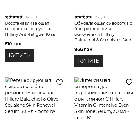
142
67
Восстанавливающая
Обновляющая сыворотка с
сыворотка вокруг глаз
био-ретинолом и
Hillary Anti-fatigue, 10 мл
осмолитами Hillary
Bakuchiol & Osmolytes Skin
510 грн
Resurfacing Serum, 30 мл
966 грн
КУПИТЬ
КУПИТЬ