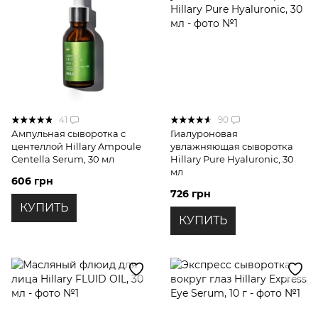
41
90
Ампульная сыворотка с
Гиалуроновая
центеллой Hillary Ampoule
увлажняющая сыворотка
Centella Serum, 30 мл
Hillary Pure Hyaluronic, 30
мл
606 грн
726 грн
КУПИТЬ
КУПИТЬ