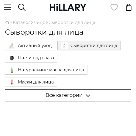
Каталог
Лицо
Сыворотки для лица
Сыворотки для лица
Активный уход
Сыворотки для лица
Патчи под глаза
Натуральные масла для лица
Маски для лица
Бьюти Гаджеты для лица
Все категории
Ресницы и брови
Уход за губами
Очищение и тонизирование
Пудра
Кремы для лица
Демакияж