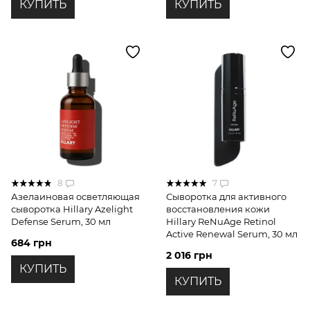
КУПИТЬ
КУПИТЬ
8
7
Азелаиновая осветляющая
Сыворотка для активного
сыворотка Hillary Azelight
восстановления кожи
Defense Serum, 30 мл
Hillary ReNuAge Retinol
Active Renewal Serum, 30 мл
684 грн
2 016 грн
КУПИТЬ
КУПИТЬ