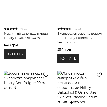
99
43
Масляный флюид для лица
Экспресс сыворотка вокруг
Hillary FLUID OIL, 30 мл
глаз Hillary Express Eye
Serum, 10 мл
648 грн
594 грн
КУПИТЬ
КУПИТЬ