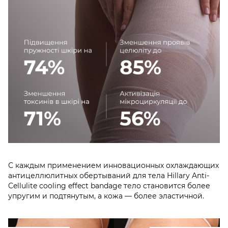
С каждым применением инновационных охлаждающих
антицеллюлитных обертываний для тела Hillary Anti-
Cellulite cooling effect bandage тело становится более
упругим и подтянутым, а кожа — более эластичной.