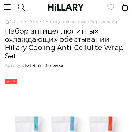
Каталог
Тело
Антицеллюлитные обертывания
Набор антицеллюлитных
охлаждающих обертываний
Hillary Cooling Anti-Cellulite Wrap
Set
Артикул:
K-11-655
3 отзыва
−30%