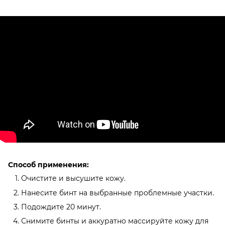
Способ применения:
Очистите и высушите кожу.
Нанесите бинт на выбранные проблемные участки.
Подождите 20 минут.
Снимите бинты и аккуратно массируйте кожу для