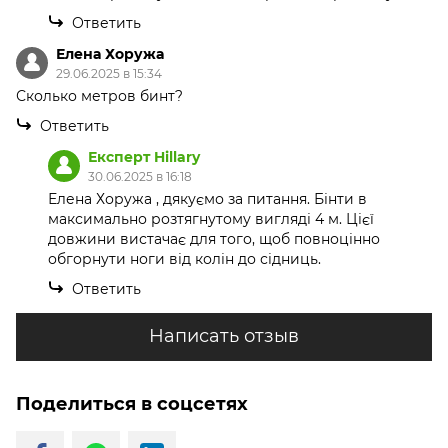
Ответить
Елена Хоружа
29.06.2025 в 15:34
Сколько метров бинт?
Ответить
Експерт Hillary
30.06.2025 в 16:18
Елена Хоружа , дякуємо за питання. Бінти в
максимально розтягнутому вигляді 4 м. Цієї
довжини вистачає для того, щоб повноцінно
обгорнути ноги від колін до сідниць.
Ответить
Написать отзыв
Поделиться в соцсетях