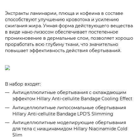
Экстракты ламинарии, плюща и кофеина в составе
способствуют улучшению кровотока и усилению
сжигания жира. Умная форма действующего вещества
в виде нано-лизосом обеспечивает постепенное
проникновение в дермальные слои, позволяет хорошо
проработать всю глубину ткани, что значительно
повышает эффективность действия обертываний.
В набор входят:
Антицеллюлитные обертывания с охлаждающим
эффектом Hillary Anti-cellulite Bandage Cooling Effect
Антицеллюлитные липосомальные обертывания
Hillary Anti-cellulite Bandage LPD'S Slimming
Антицеллюлитные моделирующие обертывания
для тела с ниацинамидом Hillary Niacinamide Cold
Slim