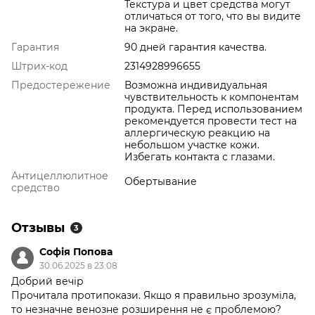
Текстура и цвет средства могут
отличаться от того, что вы видите
на экране.
Гарантия
90 дней гарантия качества.
Штрих-код
2314928996655
Предостережение
Возможна индивидуальная
чувствительность к компонентам
продукта. Перед использованием
рекомендуется провести тест на
аллергическую реакцию на
небольшом участке кожи.
Избегать контакта с глазами.
Антицеллюлитное
Обертывание
средство
Отзывы
3
Софія Попова
30.06.2025 в 23:08
Добрий вечір
Прочитала протипокази. Якщо я правильно зрозуміла,
то незначне венозне розширення не є проблемою?