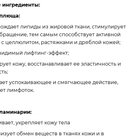
 ингредиенты:
 плюща:
ождает липиды из жировой ткани, стимулирует
бращение, тем самым способствует активной
 с целлюлитом, растяжками и дряблой кожей;
видимый лифтинг-эффект;
рует кожу, восстанавливает ее эластичность и
ть;
ает успокаивающее и смягчающее действие,
ет лимфоток.
 ламинарии:
ивает, укрепляет кожу тела
изует обмен веществ в тканях кожи и в