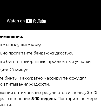
рименения:
те и высушите кожу.
ьно пропитайте бандаж жидкостью.
те бинт на выбранные проблемные участки.
ите 20 минут.
е бинты и аккуратно массируйте кожу для
о впитывания жидкости.
ижения оптимальных результатов используйте
2
делю в течение
8-10 недель
. Повторите по мере
мости.