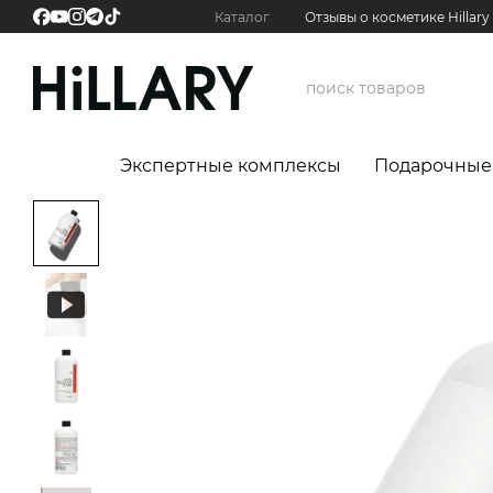
Перейти к основному контенту
Каталог
Отзывы о косметике Hillary
Экспертные комплексы
Подарочные