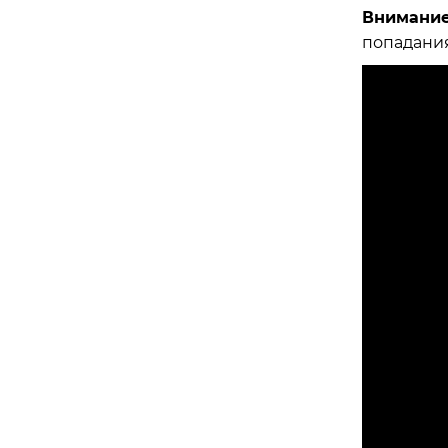
Внимание
попадания