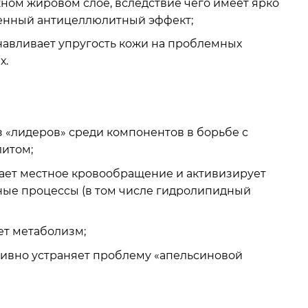
ном жировом слое, вследствие чего имеет ярко
нный антицеллюлитный эффект;
навливает упругость кожи на проблемных
х.
з «лидеров» среди компонентов в борьбе с
итом;
ает местное кровообращение и активизирует
ые процессы (в том числе гидролипидный
ет метаболизм;
ивно устраняет проблему «апельсиновой