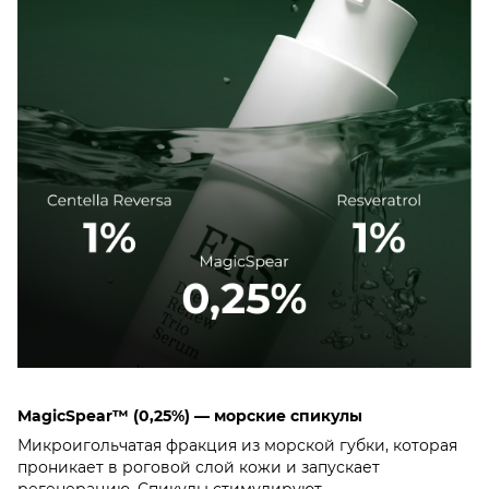
MagicSpear™ (0,25%) — морские спикулы
Микроигольчатая фракция из морской губки, которая
проникает в роговой слой кожи и запускает