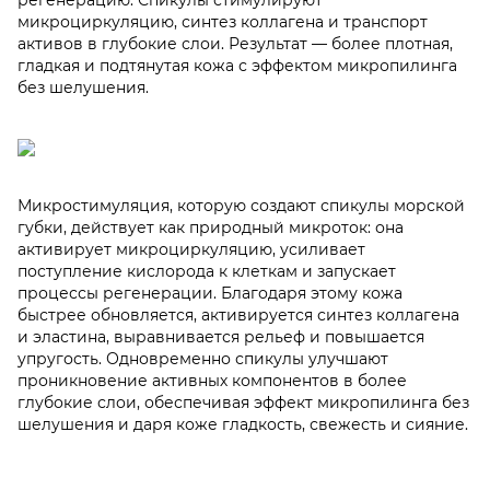
регенерацию. Спикулы стимулируют
микроциркуляцию, синтез коллагена и транспорт
активов в глубокие слои. Результат — более плотная,
гладкая и подтянутая кожа с эффектом микропилинга
без шелушения.
Микростимуляция, которую создают спикулы морской
губки, действует как природный микроток: она
активирует микроциркуляцию, усиливает
поступление кислорода к клеткам и запускает
процессы регенерации. Благодаря этому кожа
быстрее обновляется, активируется синтез коллагена
и эластина, выравнивается рельеф и повышается
упругость. Одновременно спикулы улучшают
проникновение активных компонентов в более
глубокие слои, обеспечивая эффект микропилинга без
шелушения и даря коже гладкость, свежесть и сияние.