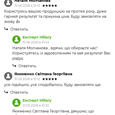
Наталя Молчанова
15.06.2026 в 10:12
Користуюсь вашою продукцією на протязі року, дуже
гарний результат та приємна ціна. Буду замовляти на
знову 👍
Ответить
Експерт Hillary
15.06.2026 в 15:43
Наталя Молчанова , вдячні, що обираєте нас!
Користуйтесь із задоволенням та хай результат Вас
радує
Ответить
Якименко Світлана Георгіївна
31.03.2026 в 10:12
усе підійшло, усе сподобалось. буду замовляти ще.
Ответить
Експерт Hillary
31.03.2026 в 10:32
Якименко Світлана Георгіївна, дякуємо, що