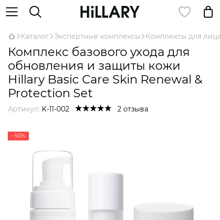
Каталог
Экспертные комплексы
Комплексы для лиц
Комплекс базового ухода для
обновления и защиты кожи
Hillary Basic Care Skin Renewal &
Protection Set
Артикул:
K-11-002
2 отзыва
−50%