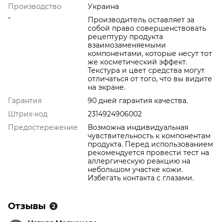
Производство
Украина
*
Производитель оставляет за
собой право совершенствовать
рецептуру продукта
взаимозаменяемыми
компонентами, которые несут тот
же косметический эффект.
Текстура и цвет средства могут
отличаться от того, что вы видите
на экране.
Гарантия
90 дней гарантия качества.
Штрих-код
2314924906002
Предостережение
Возможна индивидуальная
чувствительность к компонентам
продукта. Перед использованием
рекомендуется провести тест на
аллергическую реакцию на
небольшом участке кожи.
Избегать контакта с глазами.
Отзывы
2