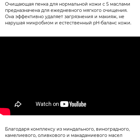
Очищающая пенка для нормальной кожи с 5 маслами
предназначена для ежедневного мягкого очищения.
Она эффективно удаляет загрязнения и макияж, не
нарушая микробиом и естественный pH-баланс кожи.
Благодаря комплексу из миндального, виноградного,
камелиевого, оливкового и макадамиевого масел