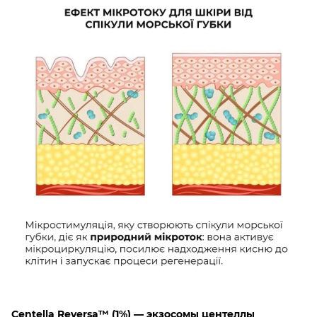
Centella Reversa™ (1%) — экзосомы центеллы