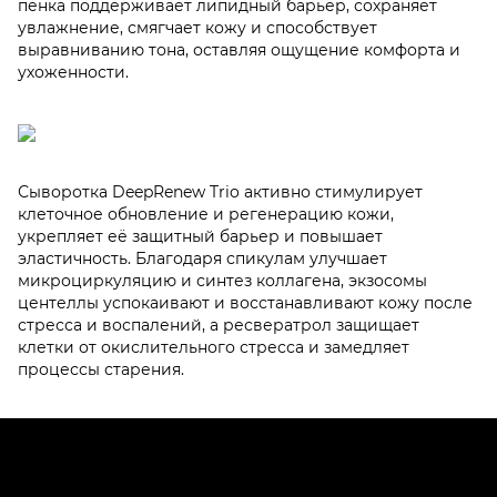
пенка поддерживает липидный барьер, сохраняет
увлажнение, смягчает кожу и способствует
выравниванию тона, оставляя ощущение комфорта и
ухоженности.
Сыворотка DeepRenew Trio активно стимулирует
клеточное обновление и регенерацию кожи,
укрепляет её защитный барьер и повышает
эластичность. Благодаря спикулам улучшает
микроциркуляцию и синтез коллагена, экзосомы
центеллы успокаивают и восстанавливают кожу после
стресса и воспалений, а ресвератрол защищает
клетки от окислительного стресса и замедляет
процессы старения.