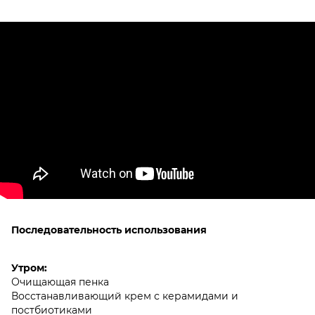
Последовательность использования
Утром:
Очищающая пенка
Восстанавливающий крем с керамидами и
постбиотиками