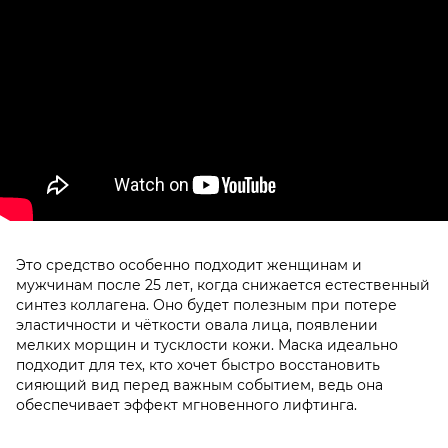
Это средство особенно подходит женщинам и
мужчинам после 25 лет, когда снижается естественный
синтез коллагена. Оно будет полезным при потере
эластичности и чёткости овала лица, появлении
мелких морщин и тусклости кожи. Маска идеально
подходит для тех, кто хочет быстро восстановить
сияющий вид перед важным событием, ведь она
обеспечивает эффект мгновенного лифтинга.