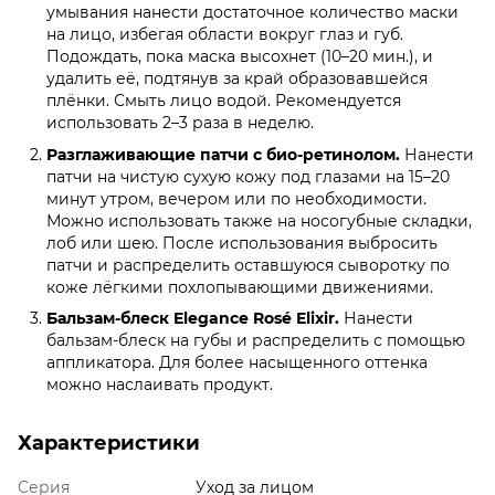
умывания нанести достаточное количество маски
на лицо, избегая области вокруг глаз и губ.
Подождать, пока маска высохнет (10–20 мин.), и
удалить её, подтянув за край образовавшейся
плёнки. Смыть лицо водой. Рекомендуется
использовать 2–3 раза в неделю.
Разглаживающие патчи с био-ретинолом.
Нанести
патчи на чистую сухую кожу под глазами на 15–20
минут утром, вечером или по необходимости.
Можно использовать также на носогубные складки,
лоб или шею. После использования выбросить
патчи и распределить оставшуюся сыворотку по
коже лёгкими похлопывающими движениями.
Бальзам-блеск Elegance Rosé Elixir.
Нанести
бальзам-блеск на губы и распределить с помощью
аппликатора. Для более насыщенного оттенка
можно наслаивать продукт.
Характеристики
Серия
Уход за лицом