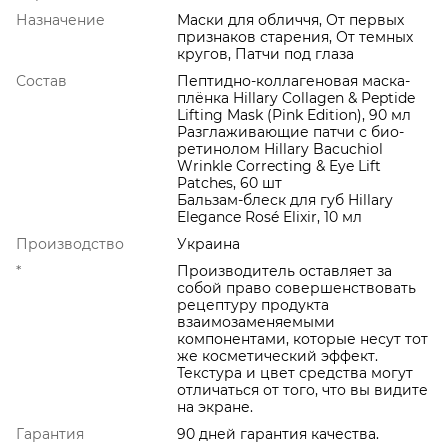
Назначение
Маски для обличчя, От первых
признаков старения, От темных
кругов, Патчи под глаза
Состав
Пептидно-коллагеновая маска-
плёнка Hillary Collagen & Peptide
Lifting Mask (Pink Edition), 90 мл
Разглаживающие патчи с био-
ретинолом Hillary Bacuchiol
Wrinkle Correcting & Eye Lift
Patches, 60 шт
Бальзам-блеск для губ Hillary
Elegance Rosé Elixir, 10 мл
Производство
Украина
*
Производитель оставляет за
собой право совершенствовать
рецептуру продукта
взаимозаменяемыми
компонентами, которые несут тот
же косметический эффект.
Текстура и цвет средства могут
отличаться от того, что вы видите
на экране.
Гарантия
90 дней гарантия качества.