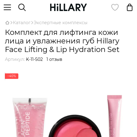
Каталог
Экспертные комплексы
Комплект для лифтинга кожи
лица и увлажнения губ Hillary
Face Lifting & Lip Hydration Set
Артикул:
K-11-502
1 отзыв
−40%