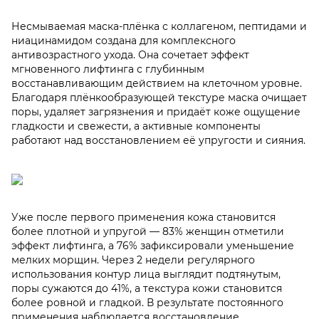
Несмываемая маска-плёнка с коллагеном, пептидами и
ниацинамидом создана для комплексного
антивозрастного ухода. Она сочетает эффект
мгновенного лифтинга с глубинным
восстанавливающим действием на клеточном уровне.
Благодаря плёнкообразующей текстуре маска очищает
поры, удаляет загрязнения и придаёт коже ощущение
гладкости и свежести, а активные компоненты
работают над восстановлением её упругости и сияния.
Уже после первого применения кожа становится
более плотной и упругой — 83% женщин отметили
эффект лифтинга, а 76% зафиксировали уменьшение
мелких морщин. Через 2 недели регулярного
использования контур лица выглядит подтянутым,
поры сужаются до 41%, а текстура кожи становится
более ровной и гладкой. В результате постоянного
применения наблюдается восстановление