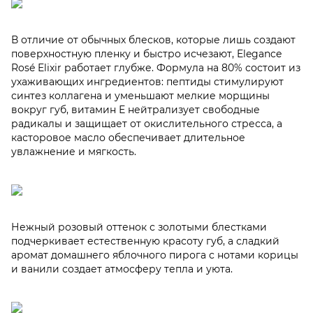
В отличие от обычных блесков, которые лишь создают
поверхностную пленку и быстро исчезают, Elegance
Rosé Elixir работает глубже. Формула на 80% состоит из
ухаживающих ингредиентов: пептиды стимулируют
синтез коллагена и уменьшают мелкие морщины
вокруг губ, витамин Е нейтрализует свободные
радикалы и защищает от окислительного стресса, а
касторовое масло обеспечивает длительное
увлажнение и мягкость.
Нежный розовый оттенок с золотыми блестками
подчеркивает естественную красоту губ, а сладкий
аромат домашнего яблочного пирога с нотами корицы
и ванили создает атмосферу тепла и уюта.