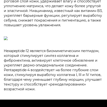
роговой слой кожи, удерживает влагу и способствует
уплотнению матрикса, что делает кожу более упругой
и эластичной. Ниацинамид, известный как витамин B3,
укрепляет барьерные функции, регулирует выработку
себума, снижает покраснения и пигментацию, а также
повышает уровень увлажнения.
Hexapeptide-12 является биомиметическим пептидом,
который стимулирует синтез коллагена и
фибронектина, активирует клеточное обновление и
укрепляет дермо-эпидермальное соединение.
Pentapeptide-4 воздействует на более глубокие слои
кожи, стимулируя выработку коллагена I, III и IV типов,
благодаря чему уменьшает глубину морщин, улучшает
текстуру и способствует «ремоделированию»
возрастной кожи.