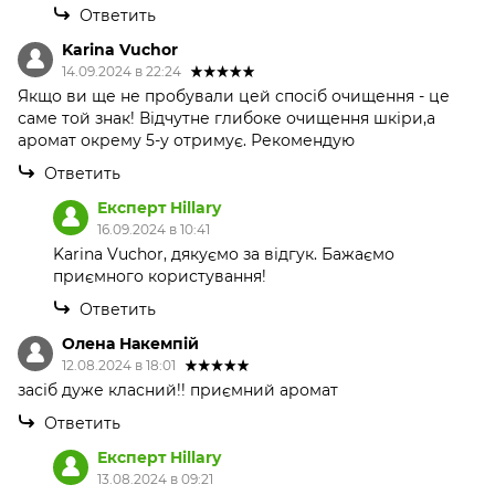
Ответить
Karina Vuchor
14.09.2024 в 22:24
Якщо ви ще не пробували цей спосіб очищення - це
саме той знак! Відчутне глибоке очищення шкіри,а
аромат окрему 5-у отримує. Рекомендую
Ответить
Експерт Hillary
16.09.2024 в 10:41
Karina Vuchor, дякуємо за відгук. Бажаємо
приємного користування!
Ответить
Олена Накемпій
12.08.2024 в 18:01
засіб дуже класний!! приємний аромат
Ответить
Експерт Hillary
13.08.2024 в 09:21