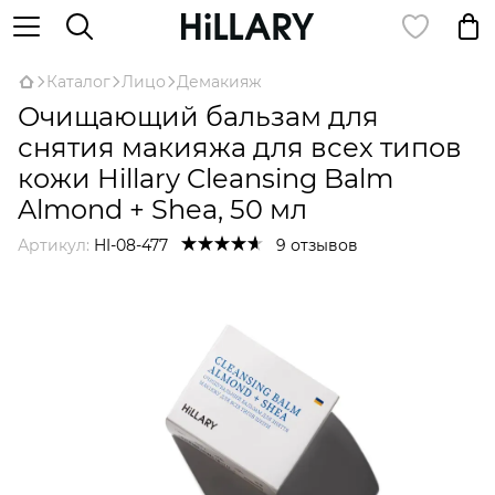
Каталог
Лицо
Демакияж
Очищающий бальзам для
снятия макияжа для всех типов
кожи Hillary Cleansing Balm
Almond + Shea, 50 мл
Артикул:
HI-08-477
9 отзывов