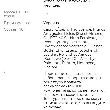
использовать в течение 2
месяцев.
Масса НЕТТО,
50
грамм
Производство
Украина
Состав INCI
Caprylic/Capric Triglyceride, Prunus
Amygdalus Dulcis (Sweet Almond)
Oil, PEG-40 Sorbitan Peroleate,
Pentaerythrityl Distearate,
Hydrogenated Vegetable Oil, Shea
Butter Ethyl Esters, Tocopherol,
Lecithin, Helianthus Annuus
(Sunflower) Seed Oil, Ascorbyl
Palmitate, Parfum, Limonene,
Linalool
*
Производитель оставляет за
собой право совершенствовать
рецептуру продукта
взаимозаменяемыми
компонентами, которые несут тот
же косметический эффект.
Текстура и цвет средства могут
отличаться от того, что вы видите
на экране.