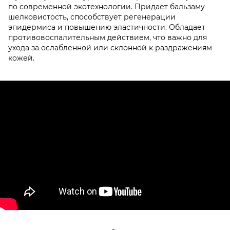
по современной экотехнологии. Придает бальзаму
шелковистость, способствует регенерации
эпидермиса и повышению эластичности. Обладает
противовоспалительным действием, что важно для
ухода за ослабленной или склонной к раздражениям
кожей.