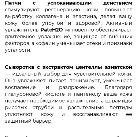
Патчи с успокаивающим действием
стимулируют регенерацию кожи, повышают
выработку коллагена и эластина, делая вашу
кожу более упругой и здоровой. Активный
увлажнитель
PatcH2O
мгновенно обеспечивает
длительное увлажнение, защищая от внешних
факторов, а кофеин уменьшает отеки и признаки
усталости.
Сыворотка с экстрактом центеллы азиатской
— идеальный выбор для чувствительной кожи.
Она увлажняет, питает, тонизирует, уменьшает
воспаление и раздражение. Благодаря
гиалуроновой кислоте и пантенолу ваша кожа
получает необходимое увлажнение, а церамиды
рисовых отрубей и растительные пептиды
уплотняют кожу и восстанавливают ее
защитный барьер.