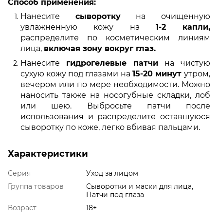
Способ применения:
Нанесите
сыворотку
на очищенную
увлажненную кожу на
1-2 капли,
распределите по косметическим линиям
лица,
включая зону вокруг глаз.
Нанесите
гидрогелевые патчи
на чистую
сухую кожу под глазами на
15-20 минут
утром,
вечером или по мере необходимости. Можно
наносить также на носогубные складки, лоб
или шею. Выбросьте патчи после
использования и распределите оставшуюся
сыворотку по коже, легко вбивая пальцами.
Характеристики
Серия
Уход за лицом
Группа товаров
Сыворотки и маски для лица,
Патчи под глаза
Возраст
18+