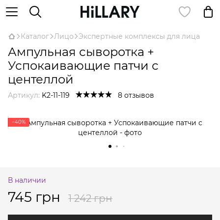
Каталог
Лицо
Экспертные комплексы для лица
Ампульная сыворотка +
Успокаивающие патчи с
центеллой
Артикул:
K2-11-119
8 отзывов
−40%
В наличии
745 грн
1 242 грн