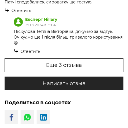
Патчі сподобалися, сироватку ще тестую.
Ответить
Експерт Hillary
29.07.2024 в 15:04
Піскулова Тетяна Вікторівна, дякуємо за відгук.
Очікуємо ще 1 після більш тривалого користування
😊
Ответить
Еще 3 отзыва
Написать отзыв
Поделиться в соцсетях