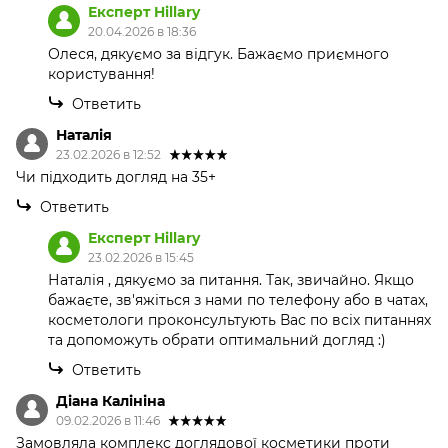
Експерт Hillary
20.04.2026 в 18:36
Олеся, дякуємо за відгук. Бажаємо приємного
користування!
Ответить
Наталія
23.02.2026 в 12:52
Чи підходить догляд на 35+
Ответить
Експерт Hillary
23.02.2026 в 15:45
Наталія , дякуємо за питання. Так, звичайно. Якщо
бажаєте, зв'яжіться з нами по телефону або в чатах,
косметологи проконсультують Вас по всіх питаннях
та допоможуть обрати оптимальний догляд :)
Ответить
Діана Калініна
09.02.2026 в 11:46
Замовляла комплекс доглядової косметики проти