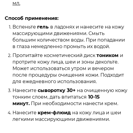
мл.
Способ применения:
Вспеньте
гель
в ладонях и нанесите на кожу
массирующими движениями. Смыть
большим количеством воды. При попадании
в глаза немедленно промыть их водой.
Пропитайте косметический диск
тоником
и
протрите кожу лица, шеи и зоны декольте.
Может использоваться утром и вечером
после процедуры очищения кожи. Подходит
для ежедневного использования.
Нанесите
cыворотку 30+
на очищенную кожу
тонким слоем, дать впитаться
10-15
минут.
При необходимости нанести крем.
Нанесите
крем-флюид
на кожу лица и шеи
легкими массирующими движениями.