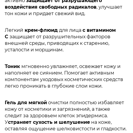
активно
защищает от разрушающего
воздействия свободных радикалов
, улучшает
тон кожи и придает свежий вид.
Легкий
крем-флюид
для лица
с витамином
С
защищает от разрушительных факторов
внешней среды, приводящих к старению,
усталости и морщинам.
Тоник
мгновенно увлажняет, освежает кожу и
наполняет ее сиянием. Помогает активным
компонентам уходовых косметических средств
легко проникать в глубокие слои кожи.
Гель для мягкой
очистки полностью избавляет
кожу от косметики и загрязнений, а также
следит за здоровьем клеток эпидермиса.
У
страняет сухость и шелушение
на коже,
оставляя ощущение шелковистости и гладкости.