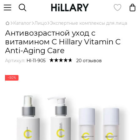
Каталог
Лицо
Экспертные комплексы для лица
Антивозрастной уход с
витамином С Hillary Vitamin C
Anti-Aging Care
Артикул:
HI-11-905
20 отзывов
−50%