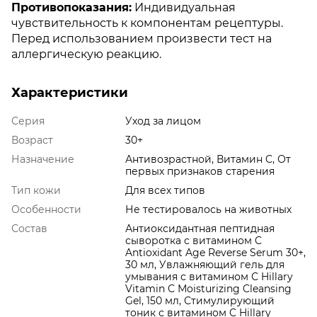
Противопоказания:
Индивидуальная
чувствительность к компонентам рецептуры.
Перед использованием произвести тест на
аллергическую реакцию.
Характеристики
Серия
Уход за лицом
Возраст
30+
Назначение
Антивозрастной, Витамин C, От
первых признаков старения
Тип кожи
Для всех типов
Особенности
Не тестировалось на животных
Состав
Антиоксидантная пептидная
сыворотка с витамином C
Antioxidant Age Reverse Serum 30+,
30 мл, Увлажняющий гель для
умывания с витамином С Hillary
Vitamin С Мoisturizing Cleansing
Gel, 150 мл, Стимулирующий
тоник с витамином C Hillary