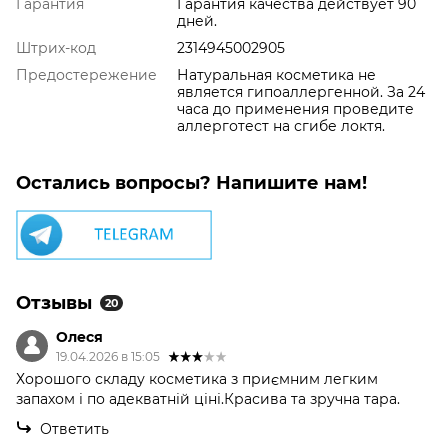
Гарантия
Гарантия качества действует 90
дней.
Штрих-код
2314945002905
Предостережение
Натуральная косметика не
является гипоаллергенной. За 24
часа до применения проведите
аллерготест на сгибе локтя.
Остались вопросы? Напишите нам!
Отзывы
20
Олеся
19.04.2026 в 15:05
Хорошого складу косметика з приємним легким
запахом і по адекватній ціні.Красива та зручна тара.
Ответить