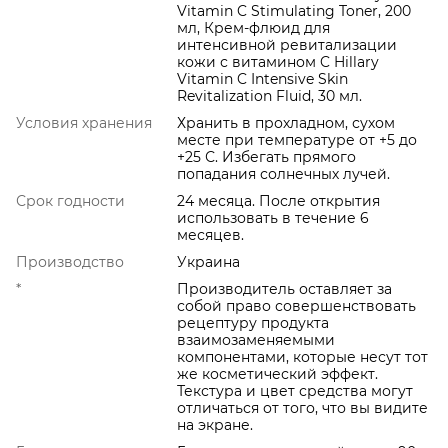
Vitamin C Stimulating Toner, 200
мл, Крем-флюид для
интенсивной ревитализации
кожи с витамином C Hillary
Vitamin C Intensive Skin
Revitalization Fluid, 30 мл.
Условия хранения
Хранить в прохладном, сухом
месте при температуре от +5 до
+25 С. Избегать прямого
попадания солнечных лучей.
Срок годности
24 месяца. После открытия
использовать в течение 6
месяцев.
Производство
Украина
*
Производитель оставляет за
собой право совершенствовать
рецептуру продукта
взаимозаменяемыми
компонентами, которые несут тот
же косметический эффект.
Текстура и цвет средства могут
отличаться от того, что вы видите
на экране.