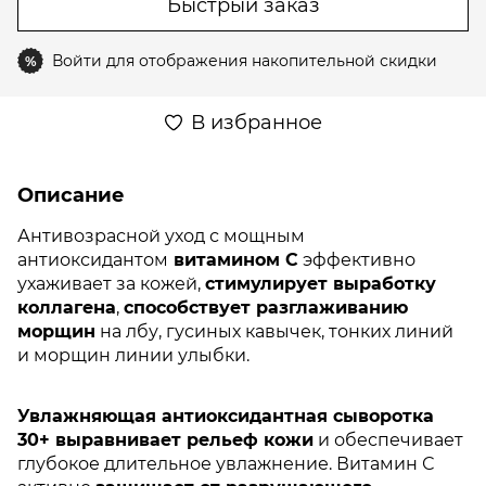
Быстрый заказ
Войти
для отображения накопительной скидки
%
В избранное
Описание
Антивозрасной уход с мощным
антиоксидантом
витамином С
эффективно
ухаживает за кожей,
стимулирует выработку
коллагена
,
способствует разглаживанию
морщин
на лбу, гусиных кавычек, тонких линий
и морщин линии улыбки.
Увлажняющая антиоксидантная сыворотка
30+ выравнивает рельеф кожи
и обеспечивает
глубокое длительное увлажнение. Витамин С