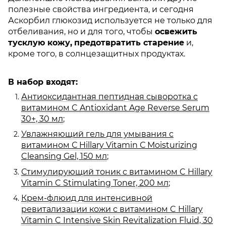
полезные свойства ингредиента, и сегодня
Аскорбил глюкозид используется не только для
отбеливания, но и для того, чтобы
освежить
тусклую кожу,
предотвратить старение
и,
кроме того, в солнцезащитных продуктах.
В набор входят:
Антиоксидантная пептидная сыворотка с
витамином C Antioxidant Age Reverse Serum
30+, 30 мл
;
Увлажняющий гель для умывания с
витамином С Hillary Vitamin С Мoisturizing
Cleansing Gel, 150 мл
;
Стимулирующий тоник с витамином C Hillary
Vitamin C Stimulating Toner, 200 мл
;
Крем-флюид для интенсивной
ревитализации кожи с витамином C Hillary
Vitamin C Intensive Skin
Revitalization Fluid, 30