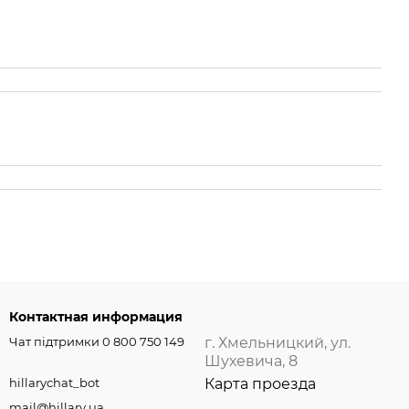
Контактная информация
Чат підтримки 0 800 750 149
г. Хмельницкий, ул.
Шухевича, 8
hillarychat_bot
Карта проезда
mail@hillary.ua