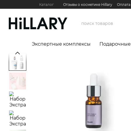
Перейти к основному контенту
Каталог
Отзывы о косметике Hillary
Оплата
Контактная информация
Обмен и возврат
Международные партнеры
Сервис для бизн
Экспертные комплексы
Подарочные