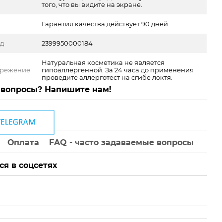
того, что вы видите на экране.
Гарантия качества действует 90 дней.
од
2399950000184
Натуральная косметика не является
ережение
гипоаллергенной. За 24 часа до применения
проведите аллерготест на сгибе локтя.
 вопросы? Напишите нам!
Оплата
FAQ - часто задаваемые вопросы
ся в соцсетях