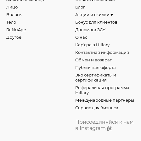
Лицо
Блог
Волосы
Акции и скидки ♥️
Тело
Бонус для клиентов
ReNuAge
Допомога ЗСУ
Другое
О нас
Карʼєра в Hillary
Контактная информация
Обмен и возврат
Публичная оферта
Эко сертификаты и
сертификация
Реферальная программа
Hillary
Международные партнеры
Сервис для бизнеса
Присоединяйся к нам
в Instagram 🤗