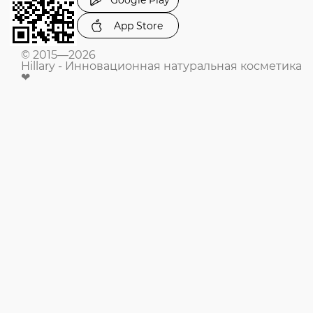
App Store
© 2015—2026
Hillary - Инновационная натуральная косметика
❤