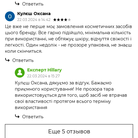
Ответить
Кулєш Оксана
22.03.2024 в 14:42
Це вже не перше моє замовлення косметичних засобів
цього бренду. Все гарно підійшло, мінімальна кількість
при використанні, не обтяжує шкіру, відчуття свіжості і
легкості. Один недолік - не прозоре упаковка, не знаєш
коли скінчиться.
Ответить
Експерт Hillary
22.03.2024 в 15:27
Кулєш Оксана, дякуємо за відгук. Бажаємо
приємного користування! Не прозора тара
використовується для того, щоб засіб не втрачав
свої властивості протягом всього терміну
використання
Ответить
Еще 5 отзывов