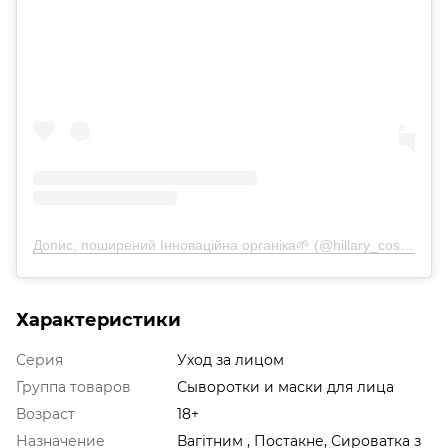
Допис, поширений Інноваційна органіка🌱 (@hillary_cosmetics)
Характеристики
Серия
Уход за лицом
Группа товаров
Сыворотки и маски для лица
Возраст
18+
Назначение
Вагітним , Постакне, Сироватка з