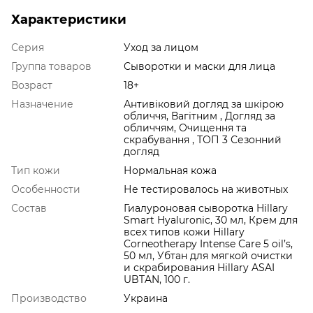
Характеристики
Серия
Уход за лицом
Группа товаров
Сыворотки и маски для лица
Возраст
18+
Назначение
Антивіковий догляд за шкірою
обличчя, Вагітним , Догляд за
обличчям, Очищення та
скрабування , ТОП 3 Сезонний
догляд
Тип кожи
Нормальная кожа
Особенности
Не тестировалось на животных
Состав
Гиалуроновая сыворотка Hillary
Smart Hyaluronic, 30 мл, Крем для
всех типов кожи Hillary
Corneotherapy Intense Сare 5 oil’s,
50 мл, Убтан для мягкой очистки
и скрабирования Hillary ASAI
UBTAN, 100 г.
Производство
Украина