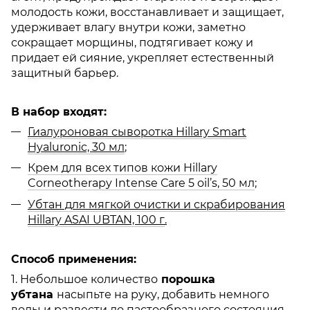
молодость кожи, восстанавливает и защищает,
удерживает влагу внутри кожи, заметно
сокращает морщины, подтягивает кожу и
придает ей сияние, укрепляет естественный
защитный барьер.
В набор входят:
Гиалуроновая сыворотка Hillary Smart
Hyaluronic, 30 мл
;
Крем для всех типов кожи Hillary
Corneotherapy Intense Сare 5 oil’s, 50 мл
;
Убтан для мягкой очистки и скрабирования
Hillary ASAI UBTAN, 100 г
.
Способ применения:
1. Небольшое количество
порошка
убтана
насыпьте на руку, добавить немного
воды и развести до пастообразного состояния.