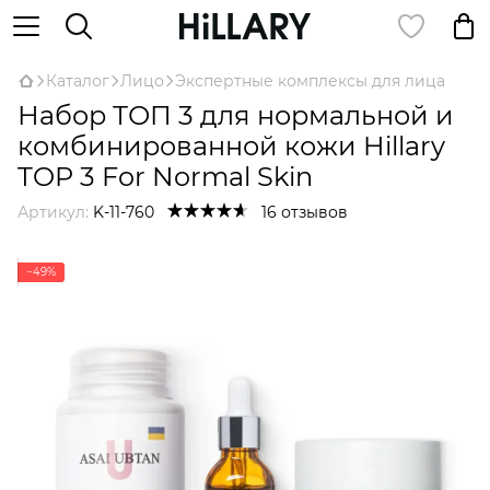
Каталог
Лицо
Экспертные комплексы для лица
Набор ТОП 3 для нормальной и
комбинированной кожи Hillary
TOP 3 For Normal Skin
Артикул:
K-11-760
16 отзывов
−49%