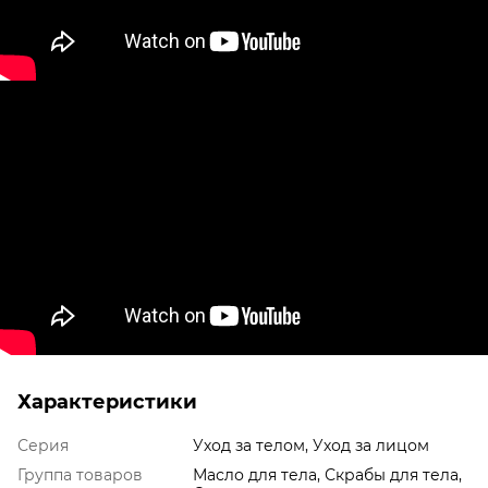
Характеристики
Серия
Уход за телом, Уход за лицом
Группа товаров
Масло для тела, Скрабы для тела,