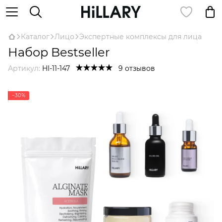
Каталог
Лицо
Экспертные комплексы для лица
Набор Bestseller
Артикул:
HI-11-147
9 отзывов
−30%