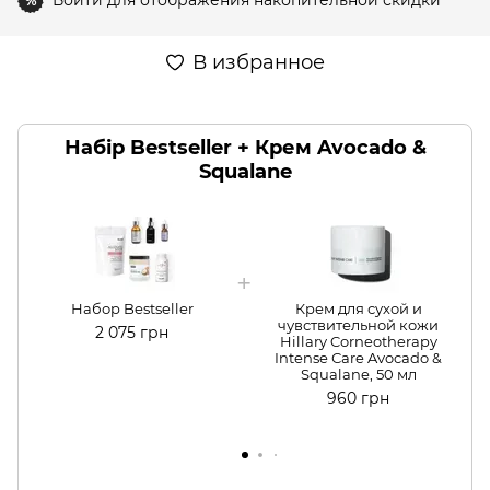
Войти
для отображения накопительной скидки
%
В избранное
Набір Bestseller + Крем Avocado &
Squalane
Набор Bestseller
Крем для сухой и
чувствительной кожи
2 075 грн
Hillary Corneotherapy
Intense Сare Avocado &
Squalane, 50 мл
960 грн