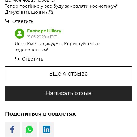
Це моя нова Любов 💞
Тепер постійно у вас буду замовляти косметику💕
Дякую вам, що ви є🥰
Ответить
Експерт Hillary
21.05.2020 в 13:31
Леся Кметь, дякуємо! Користуйтесь із
задоволенням!
Ответить
Еще 4 отзыва
Написать отзыв
Поделиться в соцсетях