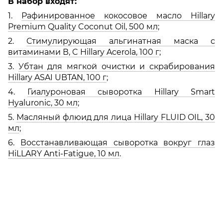
В набор входят:
1.
Рафинированное кокосовое масло Hillary
Premium Quality Coconut Oil, 500 мл
;
2.
Стимулирующая альгинатная маска с
витаминами В, C Hillary Acerola, 100 г
;
3.
Убтан для мягкой очистки и скрабирования
Hillary ASAI UBTAN, 100 г
;
4.
Гиалуроновая сыворотка Hillary Smart
Hyaluronic, 30 мл
;
5.
Масляный флюид для лица Hillary FLUID OIL, 30
мл
;
6.
Восстанавливающая сыворотка вокруг глаз
HiLLARY Anti-Fatigue, 10 мл
.