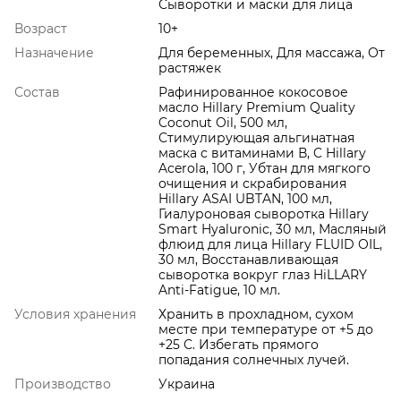
Сыворотки и маски для лица
Возраст
10+
Назначение
Для беременных, Для массажа, От
растяжек
Состав
Рафинированное кокосовое
масло Hillary Premium Quality
Coconut Oil, 500 мл,
Стимулирующая альгинатная
маска с витаминами В, C Hillary
Acerola, 100 г, Убтан для мягкого
очищения и скрабирования
Hillary ASAI UBTAN, 100 мл,
Гиалуроновая сыворотка Hillary
Smart Hyaluronic, 30 мл, Масляный
флюид для лица Hillary FLUID OIL,
30 мл, Восстанавливающая
сыворотка вокруг глаз HiLLARY
Anti-Fatigue, 10 мл.
Условия хранения
Хранить в прохладном, сухом
месте при температуре от +5 до
+25 С. Избегать прямого
попадания солнечных лучей.
Производство
Украина