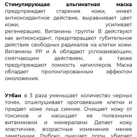
Стимулирующая альгинатная маска
предупреждает старение кожи, имеет
антиоксидантное действие, выравнивает цвет
кожи, усиливает
регенерацию. Витамины группы В действуют
как антиоксидант, предотвращают губительное
действие свободных радикалов на клетки кожи.
Витамины РР и А обладают успокаивающим,
смягчающим действием, а также
предупреждают ломкость капилляров. Маска
обладает пролонгированным эффектом
омоложения.
Утбан
в 3 раза уменьшает количество черных
точек, отшелушивает ороговевшие клетки и
придает коже лица сияние. Очищает кожу от
токсинов и насыщает ее полезными
витаминами и минералами. Делает кожу
эластичнее, возрастные изменения менее
заметными. Глубоко очищает поры, убирает