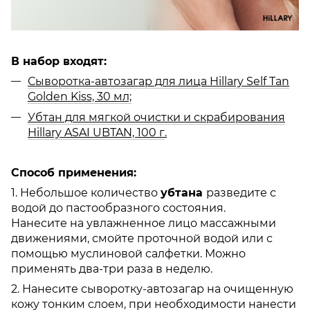
В набор входят:
Сыворотка-автозагар для лица Hillary Self Tan
Golden Kiss, 30 мл;
Убтан для мягкой очистки и скрабирования
Hillary ASAI UBTAN, 100 г
.
Способ применения:
1. Небольшое количество
убтана
разведите с
водой до пастообразного состояния.
Нанесите на увлажненное лицо массажными
движениями, смойте проточной водой или с
помощью муслиновой салфетки. Можно
применять два-три раза в неделю.
2. Нанесите сыворотку-автозагар на очищенную
кожу тонким слоем, при необходимости нанести