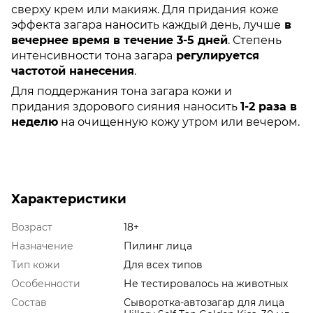
сверху крем или макияж. Для придания коже
эффекта загара наносить каждый день, лучше
в
вечернее время в течение 3-5 дней
. Степень
интенсивности тона загара
регулируется
частотой нанесения
.
Для поддержания тона загара кожи и
придания здорового сияния наносить
1-2 раза в
неделю
на очищенную кожу утром или вечером.
Характеристики
Возраст
18+
Назначение
Пилинг лица
Тип кожи
Для всех типов
Особенности
Не тестировалось на животных
Состав
Сыворотка-автозагар для лица