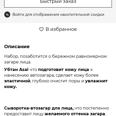
Быстрый заказ
Войти
для отображения накопительной скидки
%
В избранное
Описание
Набор, позаботится о бережном равномерном
загаре лица.
Убтан Asai
что
подготовит кожу лица
к
нанесению автозагара, сделает кожу более
эластичной
, глубоко очистит поры и
увлажнит
кожу.
Cыворотка-втозагар для лица,
что постепенно
предоставит лицу
желаемого оттенка загара
.