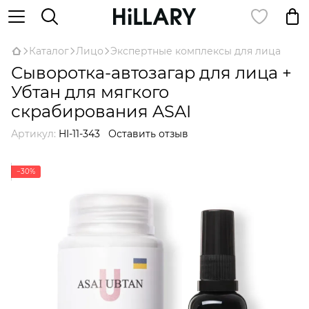
Каталог
Лицо
Экспертные комплексы для лица
Сыворотка-автозагар для лица +
Убтан для мягкого
скрабирования ASAI
Артикул:
HI-11-343
Оставить отзыв
−30%