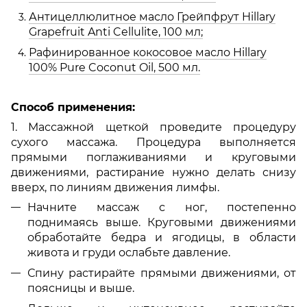
Антицеллюлитное масло Грейпфрут Hillary
Grapefruit Anti Cellulite, 100 мл;
Рафинированное кокосовое масло Hillary
100% Pure Coconut Oil, 500 мл.
Способ применения:
1. Массажной щеткой проведите процедуру
сухого массажа. Процедура выполняется
прямыми поглаживаниями и круговыми
движениями, растирание нужно делать снизу
вверх, по линиям движения лимфы.
Начните массаж с ног, постепенно
поднимаясь выше. Круговыми движениями
обработайте бедра и ягодицы, в области
живота и груди ослабьте давление.
Спину растирайте прямыми движениями, от
поясницы и выше.