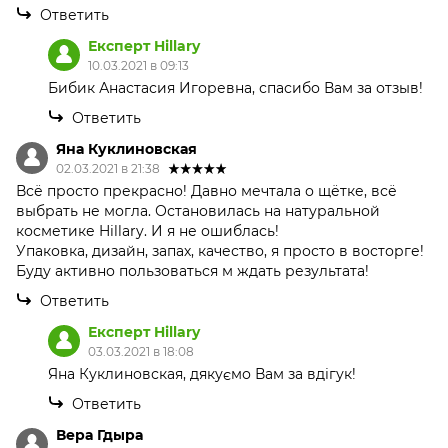
Ответить
Експерт Hillary
10.03.2021 в 09:13
Бибик Анастасия Игоревна, спасибо Вам за отзыв!
Ответить
Яна Куклиновская
02.03.2021 в 21:38
Всё просто прекрасно! Давно мечтала о щётке, всё
выбрать не могла. Остановилась на натуральной
косметике Hillary. И я не ошиблась!
Упаковка, дизайн, запах, качество, я просто в восторге!
Буду активно пользоваться м ждать результата!
Ответить
Експерт Hillary
03.03.2021 в 18:08
Яна Куклиновская, дякуємо Вам за вдігук!
Ответить
Вера Гдыра