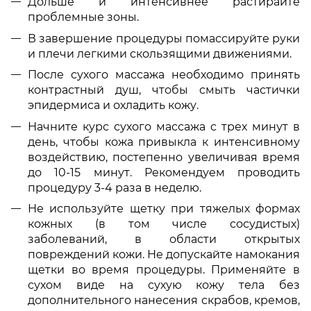
Дольше и интенсивнее растирайте
проблемные зоны.
В завершение процедуры помассируйте руки
и плечи легкими скользящими движениями.
После сухого массажа необходимо принять
контрастный душ, чтобы смыть частички
эпидермиса и охладить кожу.
Начните курс сухого массажа с трех минут в
день, чтобы кожа привыкла к интенсивному
воздействию, постепенно увеличивая время
до 10-15 минут. Рекомендуем проводить
процедуру 3-4 раза в неделю.
Не используйте щетку при тяжелых формах
кожных (в том числе сосудистых)
заболеваний, в области открытых
повреждений кожи. Не допускайте намокания
щетки во время процедуры. Применяйте в
сухом виде на сухую кожу тела без
дополнительного нанесения скрабов, кремов,