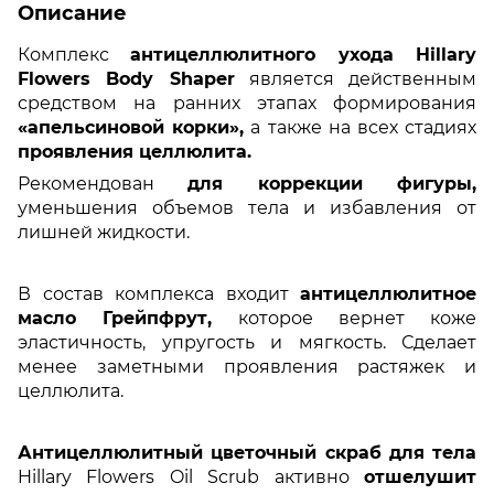
Описание
Комплекс
антицеллюлитного ухода Hillary
Flowers Body Shaper
является действенным
средством на ранних этапах формирования
«апельсиновой корки»,
а также на всех стадиях
проявления целлюлита.
Рекомендован
для коррекции фигуры,
уменьшения объемов тела и избавления от
лишней жидкости.
В состав комплекса входит
антицеллюлитное
масло Грейпфрут,
которое вернет коже
эластичность, упругость и мягкость. Сделает
менее заметными проявления растяжек и
целлюлита.
Антицеллюлитный цветочный скраб для тела
Hillary Flowers Oil Scrub активно
отшелушит