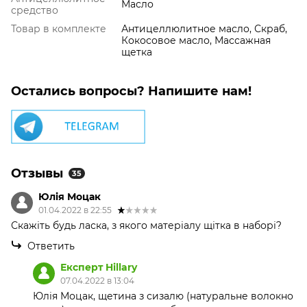
Масло
средство
Товар в комплекте
Антицеллюлитное масло, Скраб,
Кокосовое масло, Массажная
щетка
Остались вопросы? Напишите нам!
Отзывы
35
Юлія Моцак
01.04.2022 в 22:55
Скажіть будь ласка, з якого матеріалу щітка в наборі?
Ответить
Експерт Hillary
07.04.2022 в 13:04
Юлія Моцак, щетина з сизалю (натуральне волокно