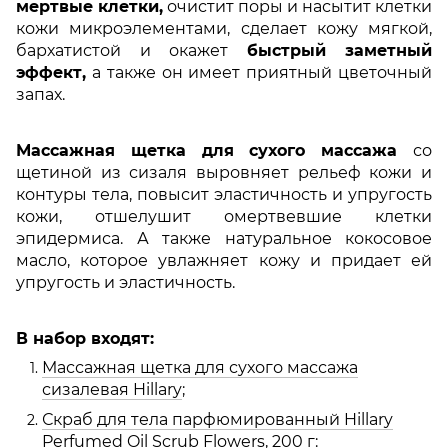
мертвые клетки,
очистит поры и насытит клетки
кожи микроэлементами, сделает кожу мягкой,
бархатистой и окажет
быстрый заметный
эффект,
а также он имеет приятный цветочный
запах.
Массажная щетка для сухого массажа
со
щетиной из сизаля выровняет рельеф кожи и
контуры тела, повысит эластичность и упругость
кожи, отшелушит омертвевшие клетки
эпидермиса. А также натуральное кокосовое
масло, которое увлажняет кожу и придает ей
упругость и эластичность.
В набор входят:
Массажная щетка для сухого массажа
сизалевая Hillary
;
Скраб для тела парфюмированный Hillary
Perfumed Oil Scrub Flowers, 200 г
: