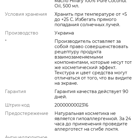
масло Hillary 100% Pure Coconut
Oil, 500 мл.
Условия хранения
Хранить при температуре от +5
до +25 С. Избегать прямого
попадания солнечных лучей.
Производство
Украина
*
Производитель оставляет за
собой право совершенствовать
рецептуру продукта
взаимозаменяемыми
компонентами, которые несут тот
же косметический эффект.
Текстура и цвет средства могут
отличаться от того, что вы видите
на экране.
Гарантия
Гарантия качества действует 90
дней.
Штрих-код
2000000002316
Предостережение
Натуральная косметика не
является гипоаллергенной. За 24
часа до применения проведите
аллерготест на сгибе локтя.
Антицеллюлитное