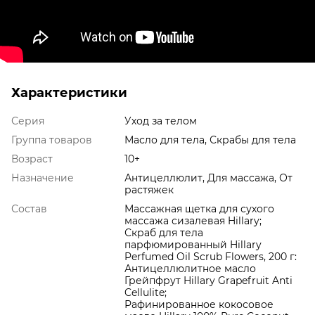
Характеристики
Серия
Уход за телом
Группа товаров
Масло для тела, Скрабы для тела
Возраст
10+
Назначение
Антицеллюлит, Для массажа, От
растяжек
Состав
Массажная щетка для сухого
массажа сизалевая Hillary;
Скраб для тела
парфюмированный Hillary
Perfumed Oil Scrub Flowers, 200 г:
Антицеллюлитное масло
Грейпфрут Hillary Grapefruit Anti
Cellulite;
Рафинированное кокосовое