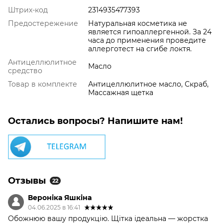
Штрих-код
2314935477393
Предостережение
Натуральная косметика не
является гипоаллергенной. За 24
часа до применения проведите
аллерготест на сгибе локтя.
Антицеллюлитное
Масло
средство
Товар в комплекте
Антицеллюлитное масло, Скраб,
Массажная щетка
Остались вопросы? Напишите нам!
Отзывы
22
Вероніка Яшкіна
04.06.2025 в 16:41
Обожнюю вашу продукцію. Щітка ідеальна — жорстка