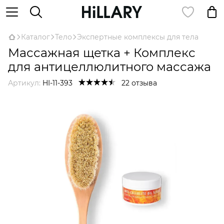
Каталог
Тело
Экспертные комплексы для тела
Массажная щетка + Комплекс
для антицеллюлитного массажа
Артикул:
HI-11-393
22 отзыва