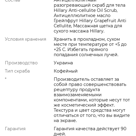
Состав
Антицеллюлитный
разогревающий скраб для тела
Hillary Anti-cellulite Oil Scrub,
Антицеллюлитное масло
Грейпфрут Hillary Grapefruit Anti
Cellulite, Массажная щетка для
сухого массажа Hillary.
Условия хранения
Хранить в прохладном, сухом
месте при температуре от +5 до
+25 С. Избегать прямого
попадания солнечных лучей.
Производство
Украина
Тип скраба
Кофейный
*
Производитель оставляет за
собой право совершенствовать
рецептуру продукта
взаимозаменяемыми
компонентами, которые несут тот
же косметический эффект.
Текстура и цвет средства могут
отличаться от того, что вы видите
на экране.
Гарантия
Гарантия качества действует 90
дней.