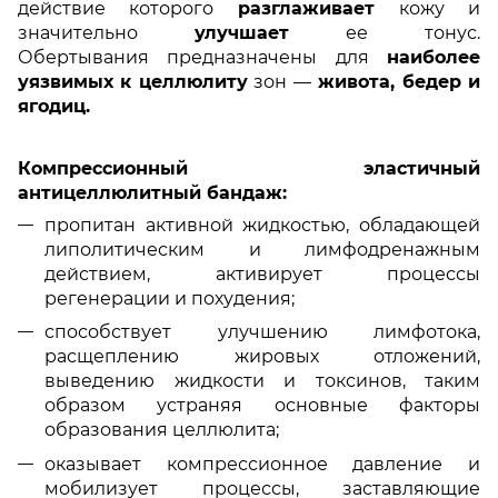
действие которого
разглаживает
кожу и
значительно
улучшает
ее тонус.
Обертывания предназначены для
наиболее
уязвимых к целлюлиту
зон —
живота, бедер и
ягодиц.
Компрессионный эластичный
антицеллюлитный бандаж:
пропитан активной жидкостью, обладающей
липолитическим и лимфодренажным
действием, активирует процессы
регенерации и похудения;
способствует улучшению лимфотока,
расщеплению жировых отложений,
выведению жидкости и токсинов, таким
образом устраняя основные факторы
образования целлюлита;
оказывает компрессионное давление и
мобилизует процессы, заставляющие