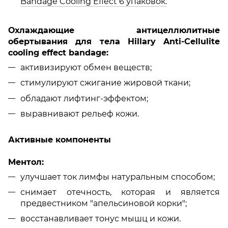
Bandage Cooling Effect 6 упаковок.
Охлаждающие антицеллюлитные
обертывания для тела Hillary Anti-Cellulite
cooling effect bandage:
активизируют обмен веществ;
стимулируют сжигание жировой ткани;
обладают лифтинг-эффектом;
выравнивают рельеф кожи.
Активные компоненты
Ментол:
улучшает ток лимфы натуральным способом;
снимает отечность, которая и является
предвестником "апельсиновой корки";
восстанавливает тонус мышц и кожи.