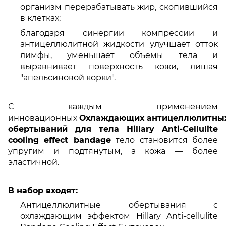
организм перерабатывать жир, скопившийся
в клетках;
благодаря синергии компрессии и
антицеллюлитной жидкости улучшает отток
лимфы, уменьшает объемы тела и
выравнивает поверхность кожи, лишая
"апельсиновой корки".
С каждым применением
инновационных
Охлаждающих антицеллюлитны
обертываний для тела Hillary Anti-Cellulite
cooling effect bandage
тело становится более
упругим и подтянутым, а кожа — более
эластичной.
В набор входят:
Антицеллюлитные обертывания с
охлаждающим эффектом Hillary Anti-cellulite