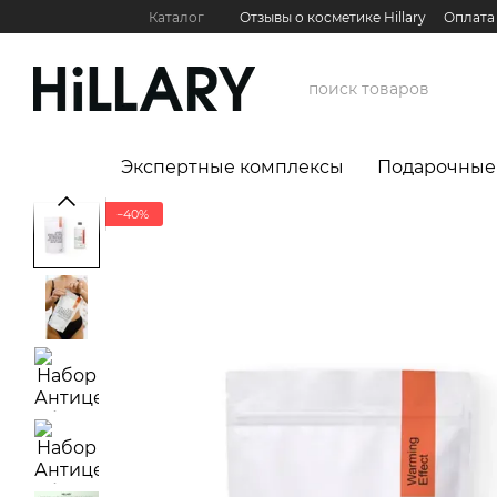
Перейти к основному контенту
Каталог
Отзывы о косметике Hillary
Оплата
Контактная информация
Обмен и возврат
Международные партнеры
Сервис для бизн
Экспертные комплексы
Подарочные
−40%