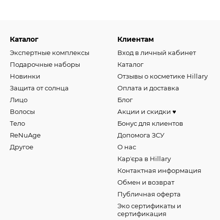
Каталог
Клиентам
Экспертные комплексы
Вход в личный кабинет
Подарочные наборы
Каталог
Новинки
Отзывы о косметике Hillary
Защита от солнца
Оплата и доставка
Лицо
Блог
Волосы
Акции и скидки ♥️
Тело
Бонус для клиентов
ReNuAge
Допомога ЗСУ
Другое
О нас
Карʼєра в Hillary
Контактная информация
Обмен и возврат
Публичная оферта
Эко сертификаты и
сертификация