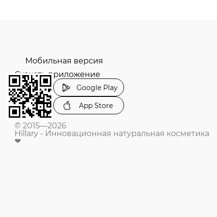
Мобильная версия
Скачать приложение
Google Play
App Store
© 2015—2026
Hillary - Инновационная натуральная косметика
❤