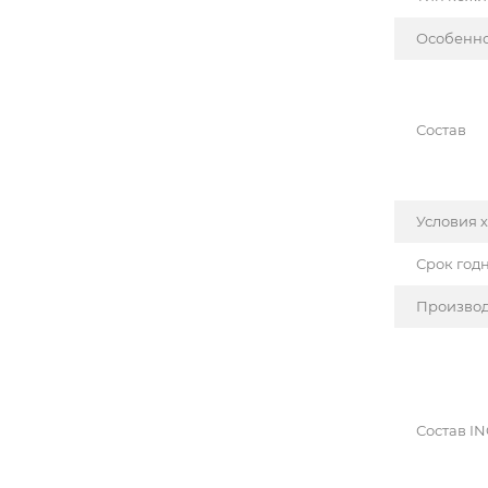
Особенн
Состав
Условия 
Срок год
Производ
Состав IN