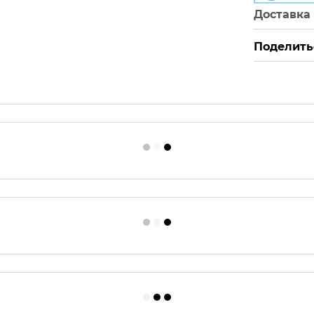
Доставка
Поделить