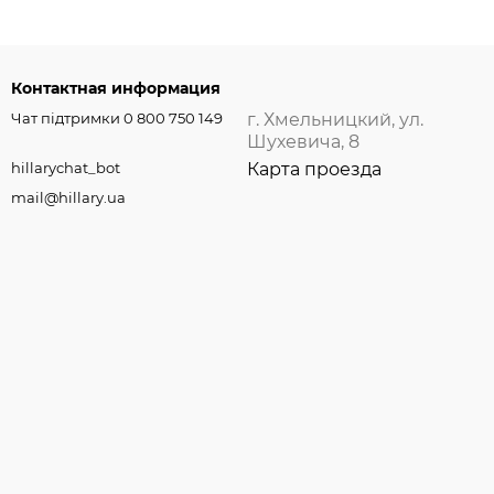
Контактная информация
Чат підтримки 0 800 750 149
г. Хмельницкий, ул.
Шухевича, 8
hillarychat_bot
Карта проезда
mail@hillary.ua