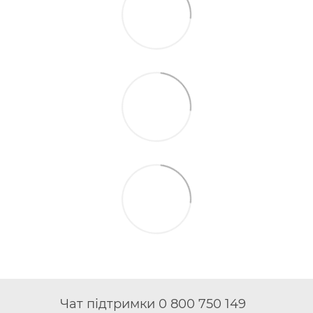
Чат підтримки 0 800 750 149