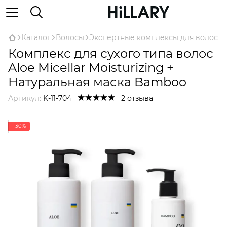
Каталог
Волосы
Экспертные комплексы для волос
Комплекс для сухого типа волос
Aloe Micellar Moisturizing +
Натуральная маска Bamboo
Артикул:
K-11-704
2 отзыва
−30%