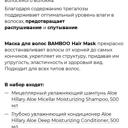
волосяного волокна.
Благодаря содержанию трегалозы
поддерживает оптимальный уровень влаги в
волосах,
предотвращает
распушивание
и
спутывание
.
Маска для волос BAMBOO Hair Mask
прекрасно
восстанавливает волосы от корней до самых
кончиков, укрепляет их структуру, придавая им
упругость, эластичность и здоровый вид.
Подходит для всех типов волос.
В набор входят:
Мицеллярный увлажняющий шампунь Aloe
Hillary Aloe Micellar Moisturizing Shampoo, 500
мл
Глубоко увлажняющий кондиционер Aloe
Hillary Aloe Deep Moisturizing Conditioner, 500
мл