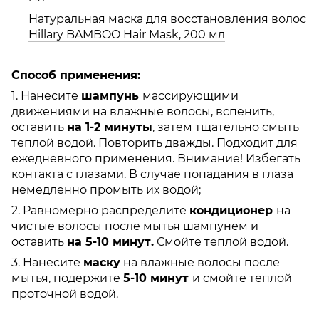
Натуральная маска для восстановления волос
Hillary BAMBOO Hair Mask, 200 мл
Способ применения:
1. Нанесите
шампунь
массирующими
движениями на влажные волосы, вспенить,
оставить
на 1-2 минуты
, затем тщательно смыть
теплой водой. Повторить дважды. Подходит для
ежедневного применения. Внимание! Избегать
контакта с глазами. В случае попадания в глаза
немедленно промыть их водой;
2. Равномерно распределите
кондиционер
на
чистые волосы после мытья шампунем и
оставить
на 5-10 минут.
Смойте теплой водой.
3. Нанесите
маску
на влажные волосы после
мытья, подержите
5-10 минут
и смойте теплой
проточной водой.