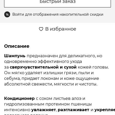
Быстрый заказ
Войти
для отображения накопительной скидки
%
В избранное
Описание
Шампунь
предназначен для деликатного, но
одновременно эффективного ухода
за
сверхчувствительной и сухой
кожей головы.
Он мягко удаляет излишки грязи, пыли и
себума, придает локонам и коже ощущение
абсолютной свежести, мягкости и чистоты.
Кондиционер
с соком листьев алоэ и
гидролизованным протеином пшеницы
интенсивно
увлажняет
,
разглаживает
и
укрепля