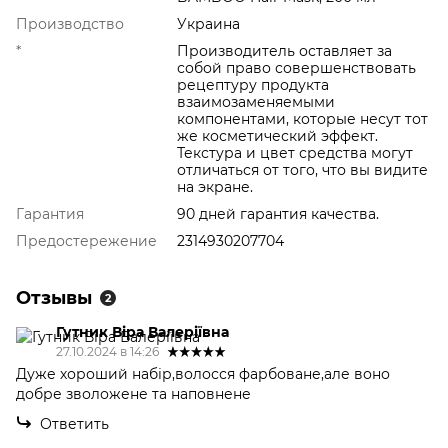
Производство
Украина
*
Производитель оставляет за
собой право совершенствовать
рецептуру продукта
взаимозаменяемыми
компонентами, которые несут тот
же косметический эффект.
Текстура и цвет средства могут
отличаться от того, что вы видите
на экране.
Гарантия
90 дней гарантия качества.
Предостережение
2314930207704
Отзывы
2
Гутник Віра Валеріївна
27.10.2024 в 14:26
Дуже хороший набір,волосся фарбоване,але воно
добре зволожене та наповнене
Ответить