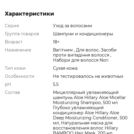
Характеристики
Серия
Уход за волосами
Группа товаров
Шампуни и кондиционеры
Возраст
18+
Назначение
Вагітним , Для волос, Засоби
проти випадіння волосся ,
Набори для волосся Nori
Тип кожи
Сухая кожа
Особенности
Не тестировалось на животных
pH
5.5
Состав
Мицеллярный увлажняющий
шампунь Aloe Hillary Aloe Micellar
Moisturizing Shampoo, 500 мл
Глубоко увлажняющий
кондиционер Aloe Hillary Aloe
Deep Moisturizing Conditioner, 500
мл, Натуральная маска для
восстановления волос Hillary
BAMBOO Hair Mask, 200 мл