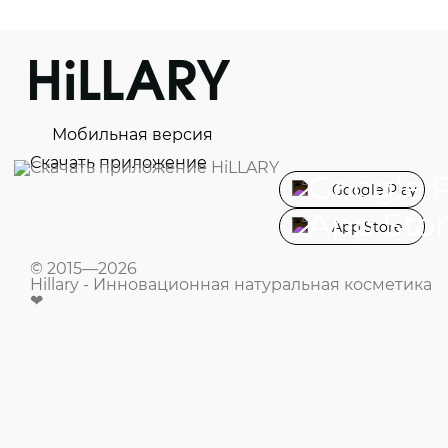
Мобильная версия
Скачать приложение
Google Play
App Store
© 2015—2026
Hillary - Инновационная натуральная косметика
❤