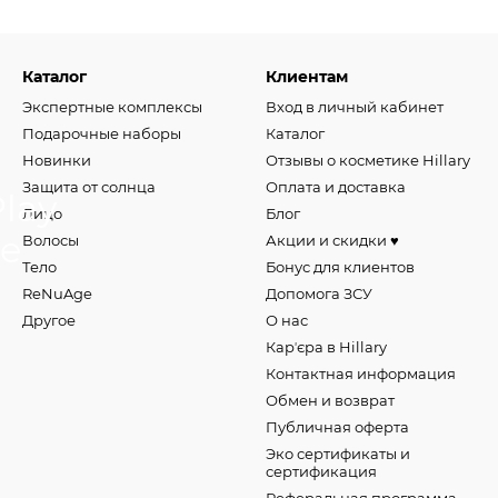
Каталог
Клиентам
Экспертные комплексы
Вход в личный кабинет
Подарочные наборы
Каталог
Новинки
Отзывы о косметике Hillary
Защита от солнца
Оплата и доставка
Лицо
Блог
Волосы
Акции и скидки ♥️
Тело
Бонус для клиентов
ReNuAge
Допомога ЗСУ
Другое
О нас
Карʼєра в Hillary
Контактная информация
Обмен и возврат
Публичная оферта
Эко сертификаты и
сертификация