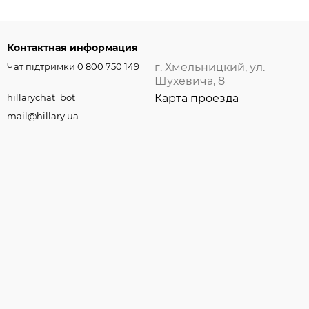
Контактная информация
Чат підтримки 0 800 750 149
г. Хмельницкий, ул.
Шухевича, 8
hillarychat_bot
Карта проезда
mail@hillary.ua