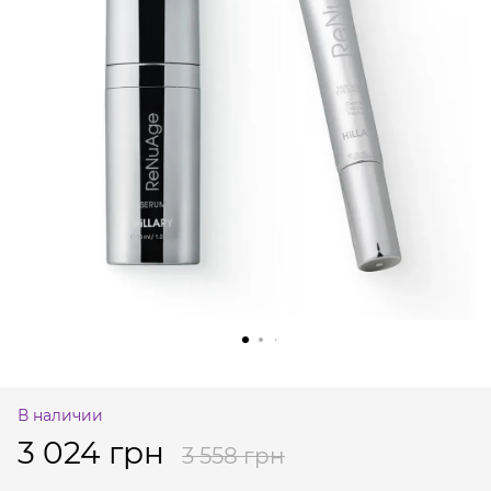
В наличии
3 024 грн
3 558 грн