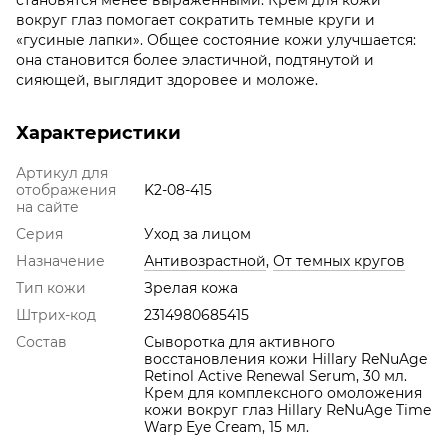
становятся менее выраженными. Крем для кожи
вокруг глаз помогает сократить темные круги и
«гусиные лапки». Общее состояние кожи улучшается:
она становится более эластичной, подтянутой и
сияющей, выглядит здоровее и моложе.
Характеристики
Артикул для
отображения
K2-08-415
на сайте
Серия
Уход за лицом
Назначение
Антивозрастной
,
От темных кругов
Тип кожи
Зрелая кожа
Штрих-код
2314980685415
Состав
Сыворотка для активного
восстановления кожи Hillary ReNuAge
Retinol Active Renewal Serum, 30 мл.
Крем для комплексного омоложения
кожи вокруг глаз Hillary ReNuAge Time
Warp Eye Cream, 15 мл.