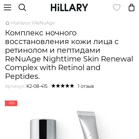
Каталог
ReNuAge
Комплекс ночного
восстановления кожи лица с
ретинолом и пептидами
ReNuAge Nighttime Skin Renewal
Complex with Retinol and
Peptides.
Артикул:
K2-08-415
1 отзыв
−15%