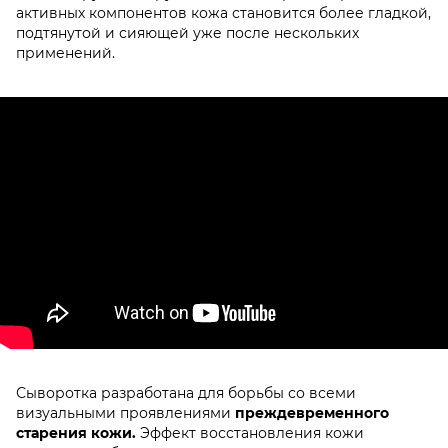
активных компонентов кожа становится более гладкой,
подтянутой и сияющей уже после нескольких
применений.
Сыворотка разработана для борьбы со всеми
визуальными проявлениями
преждевременного
старения кожи.
Эффект восстановления кожи