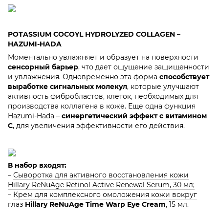
POTASSIUM COCOYL HYDROLYZED COLLAGEN –
HAZUMI-HADA
Моментально увлажняет и образует на поверхности
сенсорный барьер
, что дает ощущение защищенности
и увлажнения. Одновременно эта форма
способствует
выработке сигнальных молекул
, которые улучшают
активность фибробластов, клеток, необходимых для
производства коллагена в коже. Еще одна функция
Hazumi-Hada –
синергетический эффект с витамином
С
, для увеличения эффективности его действия.
В набор входят:
–
Сыворотка для активного восстановления кожи
Hillary ReNuAge Retinol Active Renewal Serum, 30 мл;
–
Крем для комплексного омоложения кожи вокруг
глаз
Hillary ReNuAge Time Warp Eye Cream
, 15 мл.