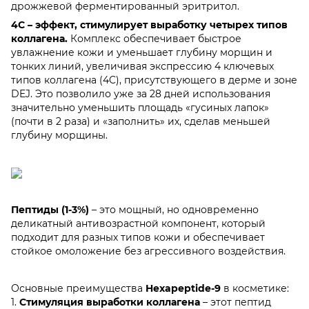
дрожжевой ферментированный эритритол.
4C – эффект, стимулирует выработку четырех типов
коллагена.
Комплекс обеспечивает быстрое
увлажнение кожи и уменьшает глубину морщин и
тонких линий, увеличивая экспрессию 4 ключевых
типов коллагена (4C), присутствующего в дерме и зоне
DEJ. Это позволило уже за 28 дней использования
значительно уменьшить площадь «гусиных лапок»
(почти в 2 раза) и «заполнить» их, сделав меньшей
глубину морщины.
Пептиды (1-3%)
– это мощный, но одновременно
деликатный антивозрастной компонент, который
подходит для разных типов кожи и обеспечивает
стойкое омоложение без агрессивного воздействия.
Основные преимущества
Hexapeptide-9
в косметике:
1.
Стимуляция выработки коллагена
– этот пептид