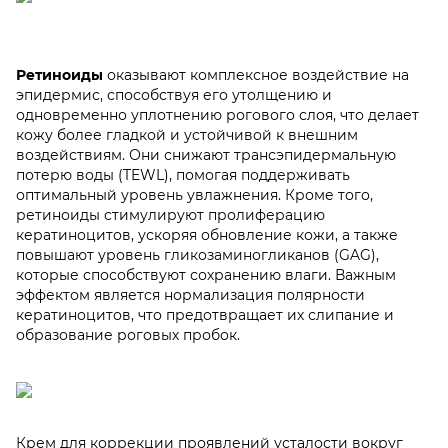
Ретиноиды
оказывают комплексное воздействие на
эпидермис, способствуя его утолщению и
одновременно уплотнению рогового слоя, что делает
кожу более гладкой и устойчивой к внешним
воздействиям. Они снижают трансэпидермальную
потерю воды (TEWL), помогая поддерживать
оптимальный уровень увлажнения. Кроме того,
ретиноиды стимулируют пролиферацию
кератиноцитов, ускоряя обновление кожи, а также
повышают уровень гликозаминогликанов (GAG),
которые способствуют сохранению влаги. Важным
эффектом является нормализация полярности
кератиноцитов, что предотвращает их слипание и
образование роговых пробок.
Крем для коррекции проявлений усталости вокруг