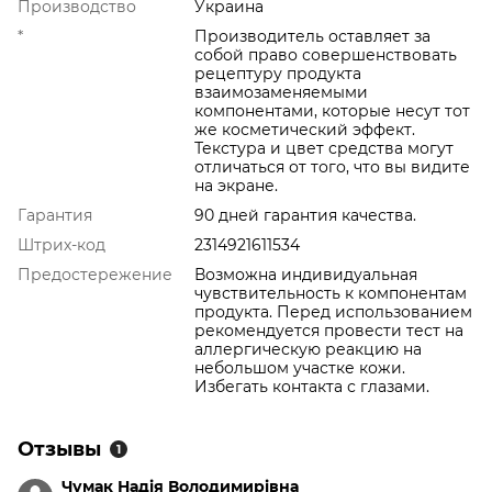
Производство
Украина
*
Производитель оставляет за
собой право совершенствовать
рецептуру продукта
взаимозаменяемыми
компонентами, которые несут тот
же косметический эффект.
Текстура и цвет средства могут
отличаться от того, что вы видите
на экране.
Гарантия
90 дней гарантия качества.
Штрих-код
2314921611534
Предостережение
Возможна индивидуальная
чувствительность к компонентам
продукта. Перед использованием
рекомендуется провести тест на
аллергическую реакцию на
небольшом участке кожи.
Избегать контакта с глазами.
Отзывы
1
Чумак Надія Володимирівна