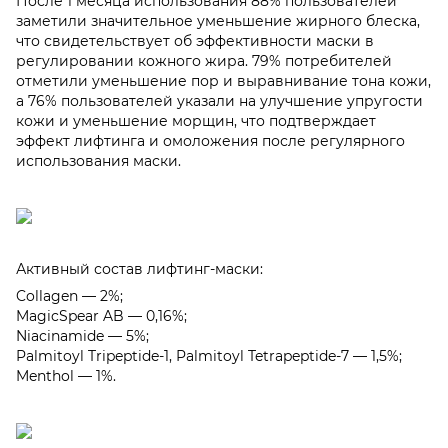
После 1 месяца использования 88% пользователей
заметили значительное уменьшение жирного блеска,
что свидетельствует об эффективности маски в
регулировании кожного жира. 79% потребителей
отметили уменьшение пор и выравнивание тона кожи,
а 76% пользователей указали на улучшение упругости
кожи и уменьшение морщин, что подтверждает
эффект лифтинга и омоложения после регулярного
использования маски.
Активный состав лифтинг-маски:
Collagen — 2%;
MagicSpear AB — 0,16%;
Niacinamide — 5%;
Palmitoyl Tripeptide-1, Palmitoyl Tetrapeptide-7 — 1,5%;
Menthol — 1%.