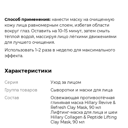
Способ применения:
нанести маску на очищенную
кожу лица равномерным слоем, избегая области
вокруг глаз. Оставить на 10–15 минут, затем смыть
тёплой водой, массируя лицо лёгкими движениями
для лучшего очищения.
Использовать 1–2 раза в неделю для максимального
эффекта.
Характеристики
Серия
Уход за лицом
Группа товаров
Сыворотки и маски для лица
Состав
Освежающая противоотёчная
глиняная маска Hillary Revive &
Refresh Clay Mask, 90 мл
Лифтинг-маска для лица и шеи
Hillary Collagen & Peptide Lifting
Clay Mask, 90 мл