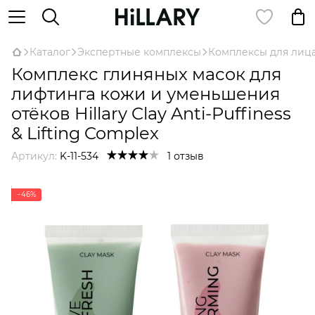
Каталог
Экспертные комплексы
Комплексы для лиц
Комплекс глиняных масок для
лифтинга кожи и уменьшения
отёков Hillary Clay Anti-Puffiness
& Lifting Complex
Артикул:
K-11-534
1 отзыв
−46%