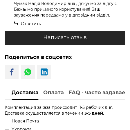
Чумак Надія Володимирівна , дякуємо за відгук.
Бажаємо приємного користування! Ваші
зауваження передаємо у відповідний відділ.
Ответить
Написать отзыв
Поделиться в соцсетях
Доставка
Оплата
FAQ - часто задавае
Комплектация заказа происходит 1-5 рабочих дня.
Доставка осуществляется в течении
3-5 дней.
Новая Почта
Укрпочта