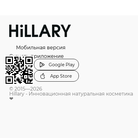
Мобильная версия
Скачать приложение
Google Play
App Store
© 2015—2026
Hillary - Инновационная натуральная косметика
❤