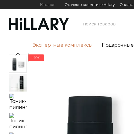
Перейти к основному контенту
Каталог
Отзывы о косметике Hillary
Оплата
Контактная информация
Обмен и возврат
Международные партнеры
Сервис для бизн
Экспертные комплексы
Подарочные
−40%