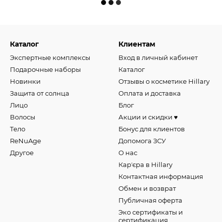
Каталог
Клиентам
Экспертные комплексы
Вход в личный кабинет
Подарочные наборы
Каталог
Новинки
Отзывы о косметике Hillary
Защита от солнца
Оплата и доставка
Лицо
Блог
Волосы
Акции и скидки ♥️
Тело
Бонус для клиентов
ReNuAge
Допомога ЗСУ
Другое
О нас
Карʼєра в Hillary
Контактная информация
Обмен и возврат
Публичная оферта
Эко сертификаты и
сертификация