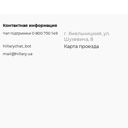
Контактная информация
Чат підтримки 0 800 750 149
г. Хмельницкий, ул.
Шухевича, 8
hillarychat_bot
Карта проезда
mail@hillary.ua