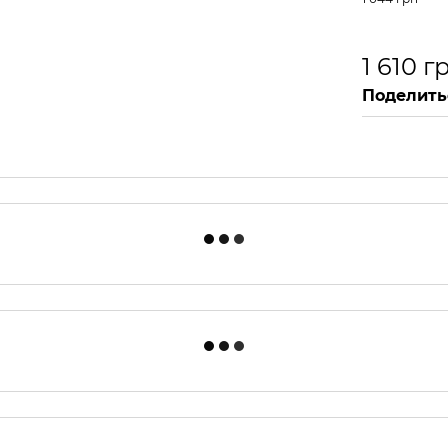
1 610 г
Поделить