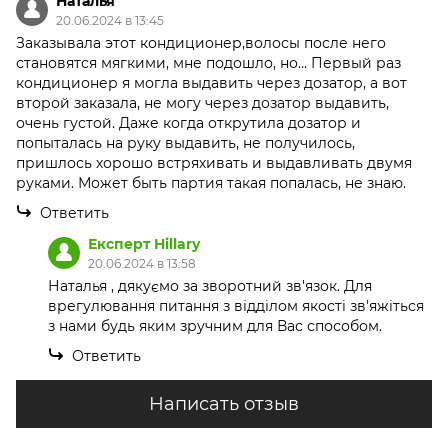
Наталья
20.06.2024 в 13:45
Заказывала этот кондиционер,волосы после него
становятся мягкими, мне подошло, но... Первый раз
кондиционер я могла выдавить через дозатор, а вот
второй заказала, не могу через дозатор выдавить,
очень густой. Даже когда открутила дозатор и
попыталась на руку выдавить, не получилось,
пришлось хорошо встряхивать и выдавливать двумя
руками. Может быть партия такая попалась, не знаю.
Ответить
Експерт Hillary
20.06.2024 в 13:58
Наталья , дякуємо за зворотний зв'язок. Для
врегулювання питання з відділом якості зв'яжіться
з нами будь яким зручним для Вас способом.
Ответить
Написать отзыв