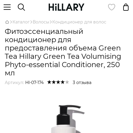
Каталог
Волосы
Кондиционер для волос
Фитоэссенциальный
кондиционер для
предоставления объема Green
Tea Hillary Green Tea Volumising
Phyto-essential Conditioner, 250
мл
Артикул:
HI-07-174
3 отзыва