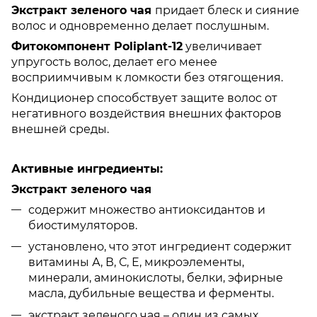
Экстракт зеленого чая
придает блеск и сияние
волос и одновременно делает послушным.
Фитокомпонент Poliplant-12
увеличивает
упругость волос, делает его менее
восприимчивым к ломкости без отягощения.
Кондиционер способствует защите волос от
негативного воздействия внешних факторов
внешней среды.
Активные ингредиенты:
Экстракт зеленого чая
содержит множество антиоксидантов и
биостимуляторов.
установлено, что этот ингредиент содержит
витамины А, В, С, Е, микроэлементы,
минерали, аминокислоты, белки, эфирные
масла, дубильные вещества и ферменты.
экстракт зеленого чая – один из самых