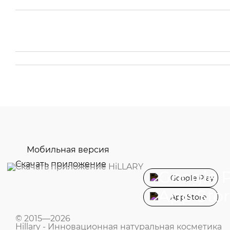
Мобильная версия
Скачать приложение
Google Play
App Store
© 2015—2026
Hillary - Инновационная натуральная косметика