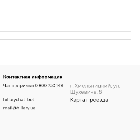
Контактная информация
Чат підтримки 0 800 750 149
г. Хмельницкий, ул.
Шухевича, 8
hillarychat_bot
Карта проезда
mail@hillary.ua