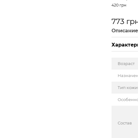
420 грн
773 гр
Описани
Характер
Возраст
Назначе
Тип кожи
Особенн
Состав