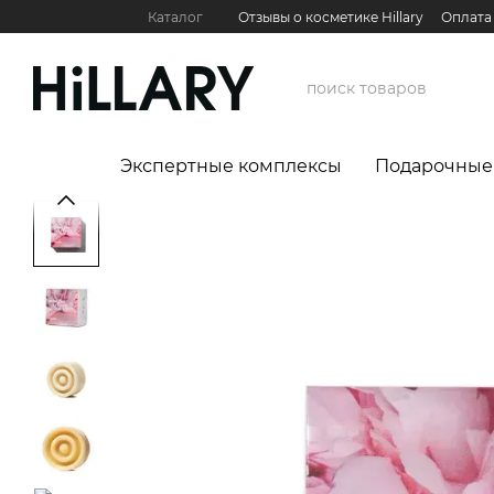
Перейти к основному контенту
Каталог
Отзывы о косметике Hillary
Оплата
Контактная информация
Обмен и возврат
Международные партнеры
Сервис для бизн
Экспертные комплексы
Подарочные