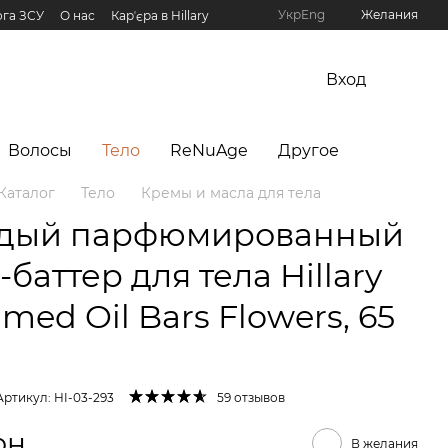
Укр
Eng
Желания
га ЗСУ
О нас
Карʼєра в Hillary
рограмма Hillary
Вход
Волосы
Тело
ReNuAge
Другое
Каталог
Тело
Кремы и масла для тела
дый парфюмированный
баттер для тела Hillary
med Oil Bars Flowers, 65
Артикул: HI-03-293
59 отзывов
рн
В желания