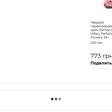
Твердый
парфюмиров
крем-баттер 
Hillary Perfum
Flowers, 65 г
420 грн
773 гр
Поделить