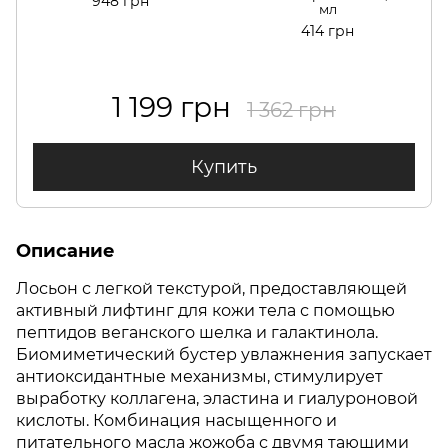
948 грн
мл
414 грн
1 199 грн
1 362 грн
Купить
Описание
Лосьон с легкой текстурой, предоставляющей
активный лифтинг для кожи тела с помощью
пептидов веганского шелка и галактинола.
Биомиметический бустер увлажнения запускает
антиоксидантные механизмы, стимулирует
выработку коллагена, эластина и гиалуроновой
кислоты. Комбинация насыщенного и
питательного масла жожоба с двумя тающими