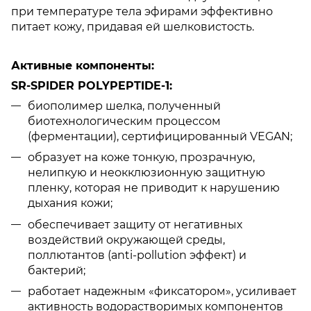
при температуре тела эфирами эффективно
питает кожу, придавая ей шелковистость.
Активные компоненты:
SR-SPIDER POLYPEPTIDE-1:
биополимер шелка, полученный
биотехнологическим процессом
(ферментации), сертифицированный VEGAN;
образует на коже тонкую, прозрачную,
нелипкую и неокклюзионную защитную
пленку, которая не приводит к нарушению
дыхания кожи;
обеспечивает защиту от негативных
воздействий окружающей среды,
поллютантов (anti-pollution эффект) и
бактерий;
работает надежным «фиксатором», усиливает
активность водорастворимых компонентов