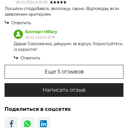
26.02.2024 в 09:39
Лосьйон сподобався, зволожує гарно. Відповідає всім
заявленим критеріям.
Ответить
Експерт Hillary
26.02.2024 в 10:19
Дарья Сироженко, дякуємо за відгук. Користуйтесь
із користю!
Ответить
Еще 5 отзывов
Написать отзыв
Поделиться в соцсетях