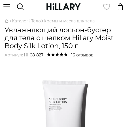
Каталог
Тело
Кремы и масла для тела
Увлажняющий лосьон-бустер
для тела с шелком Hillary Moist
Body Silk Lotion, 150 г
Артикул:
HI-08-827
16 отзывов