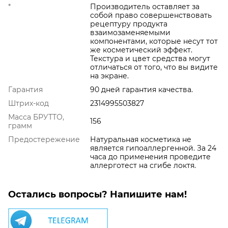
*
Производитель оставляет за
собой право совершенствовать
рецептуру продукта
взаимозаменяемыми
компонентами, которые несут тот
же косметический эффект.
Текстура и цвет средства могут
отличаться от того, что вы видите
на экране.
Гарантия
90 дней гарантия качества.
Штрих-код
2314995503827
Масса БРУТТО,
156
грамм
Предостережение
Натуральная косметика не
является гипоаллергенной. За 24
часа до применения проведите
аллерготест на сгибе локтя.
Остались вопросы? Напишите нам!