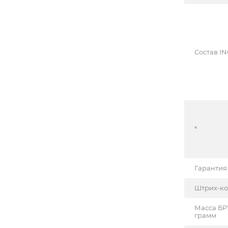
Состав IN
*
Гарантия
Штрих-к
Масса БР
грамм