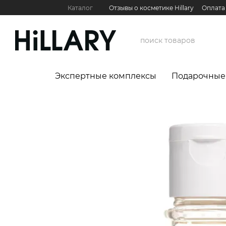
Перейти к основному контенту
Каталог
Отзывы о косметике Hillary
Оплата
Контактная информация
Обмен и возврат
Международные партнеры
Сервис для бизн
Экспертные комплексы
Подарочные