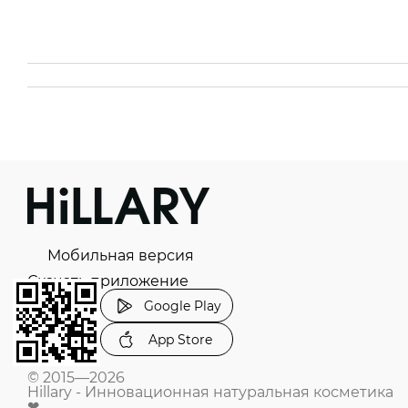
Мобильная версия
Скачать приложение
Google Play
App Store
© 2015—2026
Hillary - Инновационная натуральная косметика
❤