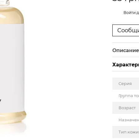
%
Войти
д
Сообщи
Описани
Характер
Серия
Группа т
Возраст
Назначе
Тип кожи