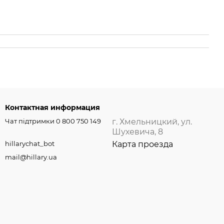
Контактная информация
Чат підтримки 0 800 750 149
г. Хмельницкий, ул.
Шухевича, 8
hillarychat_bot
Карта проезда
mail@hillary.ua