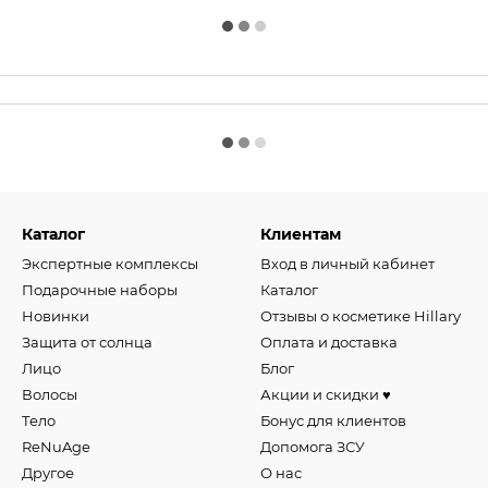
Каталог
Клиентам
Экспертные комплексы
Вход в личный кабинет
Подарочные наборы
Каталог
Новинки
Отзывы о косметике Hillary
Защита от солнца
Оплата и доставка
Лицо
Блог
Волосы
Акции и скидки ♥️
Тело
Бонус для клиентов
ReNuAge
Допомога ЗСУ
Другое
О нас