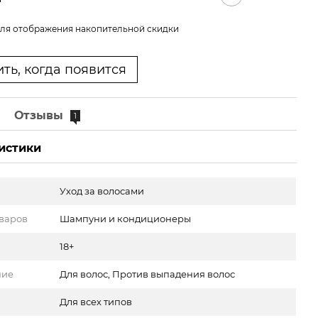
ля отображения накопительной скидки
ть, когда появится
е
Отзывы
1
истики
Уход за волосами
оваров
Шампуни и кондиционеры
18+
ние
Для волос, Против выпадения волос
Для всех типов