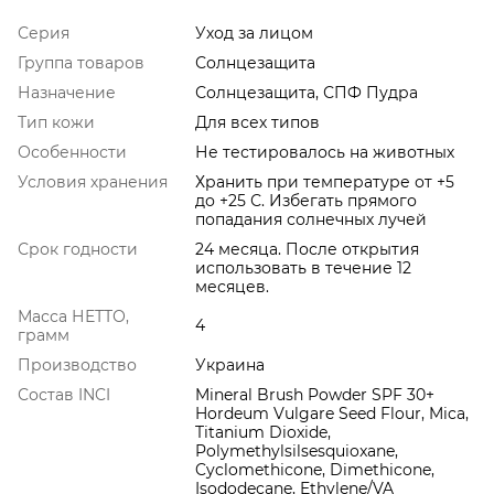
Серия
Уход за лицом
Группа товаров
Солнцезащита
Назначение
Солнцезащита, СПФ Пудра
Тип кожи
Для всех типов
Особенности
Не тестировалось на животных
Условия хранения
Хранить при температуре от +5
до +25 С. Избегать прямого
попадания солнечных лучей
Срок годности
24 месяца. После открытия
использовать в течение 12
месяцев.
Масса НЕТТО,
4
грамм
Производство
Украина
Состав INCI
Mineral Brush Powder SPF 30+
Hordeum Vulgare Seed Flour, Mica,
Titanium Dioxide,
Polymethylsilsesquioxane,
Cyclomethicone, Dimethicone,
Isododecane, Ethylene/VA