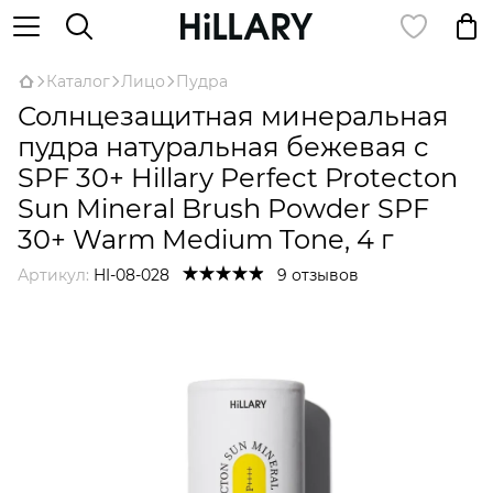
Каталог
Лицо
Пудра
Солнцезащитная минеральная
пудра натуральная бежевая c
SPF 30+ Hillary Perfect Protecton
Sun Mineral Brush Powder SPF
30+ Warm Medium Tone, 4 г
Артикул:
HI-08-028
9 отзывов