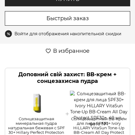
Быстрый заказ
Войти
для отображения накопительной скидки
%
В избранное
Доповний свій захист: ВВ-крем +
сонцезахисна пудра
Солнцезащитная
Солнцезащитный BB-крем
минеральная пудра
для лица SPF30+ Ivory
натуральная бежевая c SPF
HiLLARY VitaSun Tone-Up
30+ Hillary Perfect Protecton
BB-Cream All Day Protect