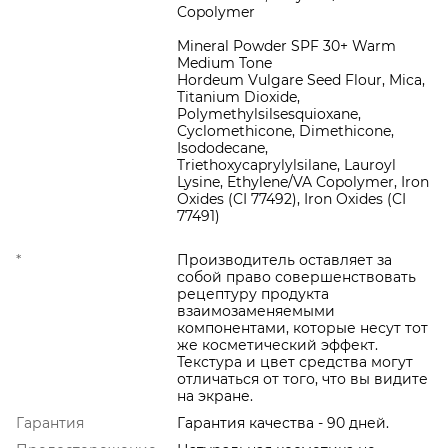
Copolymer
Mineral Powder SPF 30+ Warm
Medium Tone
Hordeum Vulgare Seed Flour, Mica,
Titanium Dioxide,
Polymethylsilsesquioxane,
Cyclomethicone, Dimethicone,
Isododecane,
Triethoxycaprylylsilane, Lauroyl
Lysine, Ethylene/VA Copolymer, Iron
Oxides (CI 77492), Iron Oxides (CI
77491)
*
Производитель оставляет за
собой право совершенствовать
рецептуру продукта
взаимозаменяемыми
компонентами, которые несут тот
же косметический эффект.
Текстура и цвет средства могут
отличаться от того, что вы видите
на экране.
Гарантия
Гарантия качества - 90 дней.