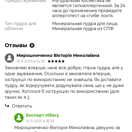
Предостережение
Натуральная косметика не
является гипоаллергенной. За 24
часа до применения проведите
аллерготест на сгибе локтя.
Тип пудри для
Минеральная пудра для лица,
обличчя
Минеральная пудра из СПФ
Отзывы
9
Мирошниченко Вікторія Миколаївна
10.11.2025 в 14:55
Замовляю вперше, наче все добре, гпрна пудра, але є
одне зауваження. Оскільки я замовляла вперше,
інструкції по використанню не знайшла. Як діставати
пудру, як відкручувати додумувала сама, що є не дуже
зручно. Хотілося б інструкцію по використанню (для
таких як я ;).
Ответить
Експерт Hillary
10.11.2025 в 16:35
Мирошниченко Вікторія Миколаївна, дякуємо за