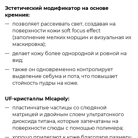
Эстетический модификатор на основе
кремния:
позволяет рассеивать свет, создавая на
поверхности кожи soft focus effect
(заполнение мелких морщин и визуальная их
маскировка);
делает кожу более однородной и ровной на
вид;
также он одновременно контролирует
выделение себума и пота, что повышает
стойкость пудры на коже.
UF-кристаллы Micapoly:
пластинчатые частицы со слюдяной
матрицей и двойным слоем ультратонкого
диоксида титана, которые запечатаны на
поверхности слюды с помощью полимера;
хорошо прилегают к коже благодаря размеру