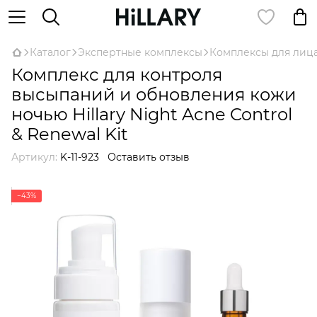
Каталог
Экспертные комплексы
Комплексы для лиц
Комплекс для контроля
высыпаний и обновления кожи
ночью Hillary Night Acne Control
& Renewal Kit
Артикул:
K-11-923
Оставить отзыв
−43%