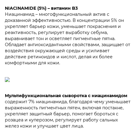
NIACINAMIDE (5%) – витамин B3
Ниацинамид – многофункциональный актив с
доказанной эффективностью. В концентрации 5% он
укрепляет барьер кожи, уменьшает покраснения и
реактивность, регулирует выработку себума,
выравнивает тон и осветляет пигментные пятна.
Обладает антиоксидантными свойствами, защищает от
воздействия окружающей среды и усиливает
действие ретиноидов и кислот, делая их более
комфортными для кожи.
Мультифункциональная сыворотка с ниацинамидом
содержит 7% ниацинамида, благодаря чему уменьшает
выраженность пигментных пятен, включая постакне,
укрепляет защитный барьер, помогает бороться с
розацеа и куперозом, регулирует работу сальных
желез кожи и улучшает цвет лица.