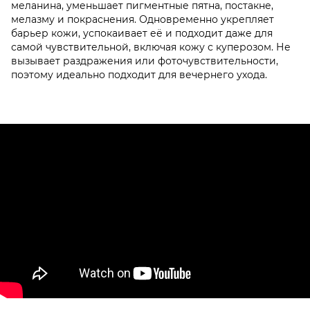
меланина, уменьшает пигментные пятна, постакне,
мелазму и покраснения. Одновременно укрепляет
барьер кожи, успокаивает её и подходит даже для
самой чувствительной, включая кожу с куперозом. Не
вызывает раздражения или фоточувствительности,
поэтому идеально подходит для вечернего ухода.