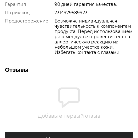
Гарантия
90 дней гарантия качества.
Штрих-код
2314979589923
Предостережение
Возможна индивидуальная
чувствительность к компонентам
продукта. Перед использованием
рекомендуется провести тест на
аллергическую реакцию на
небольшом участке кожи.
Избегать контакта с глазами.
Отзывы
Добавьте первый отзыв