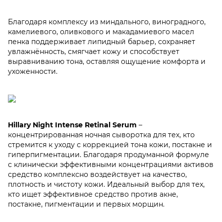
Благодаря комплексу из миндального, виноградного,
камелиевого, оливкового и макадамиевого масел
пенка поддерживает липидный барьер, сохраняет
увлажнённость, смягчает кожу и способствует
выравниванию тона, оставляя ощущение комфорта и
ухоженности.
Hillary Night Intense Retinal Serum
–
концентрированная ночная сыворотка для тех, кто
стремится к уходу с коррекцией тона кожи, постакне и
гиперпигментации. Благодаря продуманной формуле
с клинически эффективными концентрациями активов
средство комплексно воздействует на качество,
плотность и чистоту кожи. Идеальный выбор для тех,
кто ищет эффективное средство против акне,
постакне, пигментации и первых морщин.