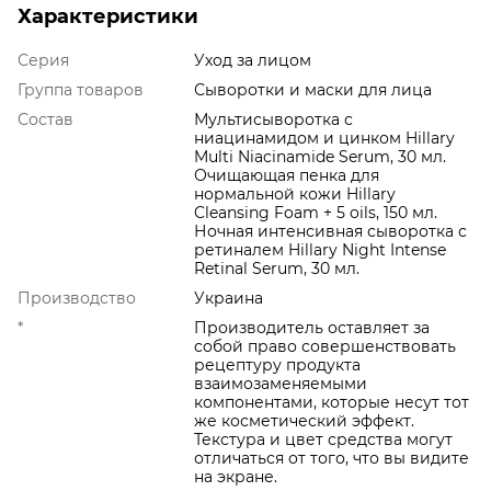
Характеристики
Серия
Уход за лицом
Группа товаров
Сыворотки и маски для лица
Состав
Мультисыворотка с
ниацинамидом и цинком Hillary
Multi Niacinamide Serum, 30 мл.
Очищающая пенка для
нормальной кожи Hillary
Cleansing Foam + 5 oils, 150 мл.
Ночная интенсивная сыворотка с
ретиналем Hillary Night Intense
Retinal Serum, 30 мл.
Производство
Украина
*
Производитель оставляет за
собой право совершенствовать
рецептуру продукта
взаимозаменяемыми
компонентами, которые несут тот
же косметический эффект.
Текстура и цвет средства могут
отличаться от того, что вы видите
на экране.