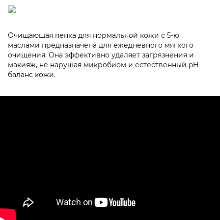
Очищающая пенка для нормальной кожи с 5-ю
маслами предназначена для ежедневного мягкого
очищения. Она эффективно удаляет загрязнения и
макияж, не нарушая микробиом и естественный pH-
баланс кожи.