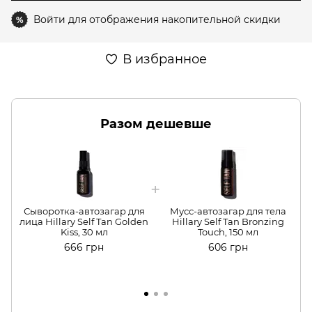
Войти
для отображения накопительной скидки
%
В избранное
Разом дешевше
Сыворотка-автозагар для
Мусс-автозагар для тела
лица Hillary Self Tan Golden
Hillary Self Tan Bronzing
Kiss, 30 мл
Touch, 150 мл
666 грн
606 грн