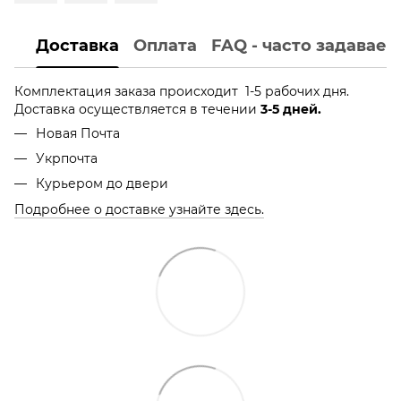
Доставка
Оплата
FAQ - часто задавае
Комплектация заказа происходит 1-5 рабочих дня.
Доставка осуществляется в течении
3-5 дней.
Новая Почта
Укрпочта
Курьером до двери
Подробнее о доставке узнайте здесь.