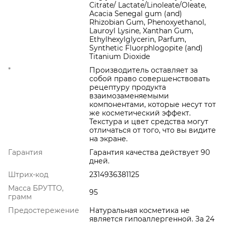
Citrate/ Lactate/Linoleate/Oleate,
Acacia Senegal gum (and)
Rhizobian Gum, Phenoxyethanol,
Lauroyl Lysine, Xanthan Gum,
Ethylhexylglycerin, Parfum,
Synthetic Fluorphlogopite (and)
Titanium Dioxide
*
Производитель оставляет за
собой право совершенствовать
рецептуру продукта
взаимозаменяемыми
компонентами, которые несут тот
же косметический эффект.
Текстура и цвет средства могут
отличаться от того, что вы видите
на экране.
Гарантия
Гарантия качества действует 90
дней.
Штрих-код
2314936381125
Масса БРУТТО,
95
грамм
Предостережение
Натуральная косметика не
является гипоаллергенной. За 24