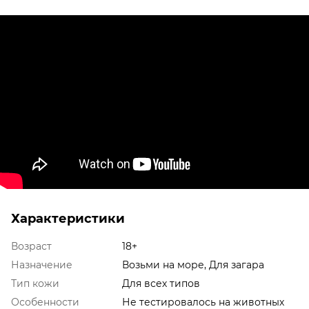
Характеристики
Возраст
18+
Назначение
Возьми на море, Для загара
Тип кожи
Для всех типов
Особенности
Не тестировалось на животных