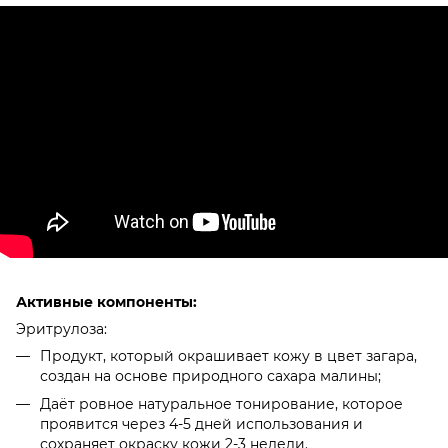
Активные компоненты:
Эритрулоза:
Продукт, который окрашивает кожу в цвет загара,
создан на основе природного сахара малины;
Даёт ровное натуральное тонирование, которое
проявится через 4-5 дней использования и
сохраняет окраску кожи 2-3 недели.