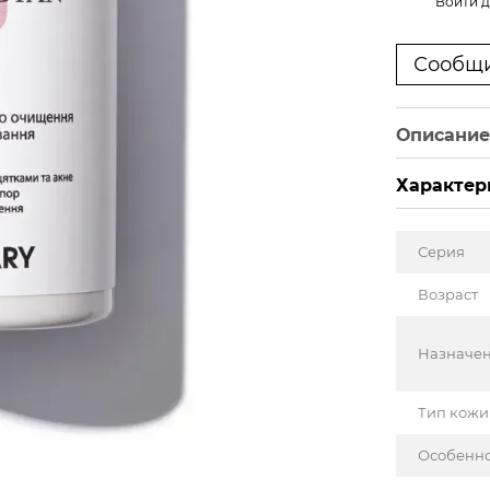
%
Войти
д
Сообщи
Описани
Характер
Серия
Возраст
Назначе
Тип кожи
Особенн