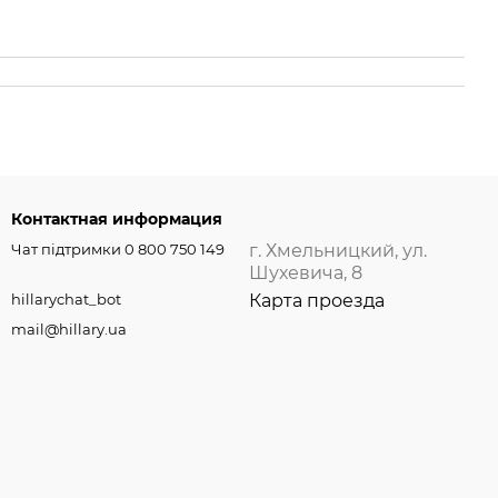
Контактная информация
Чат підтримки 0 800 750 149
г. Хмельницкий, ул.
Шухевича, 8
hillarychat_bot
Карта проезда
mail@hillary.ua