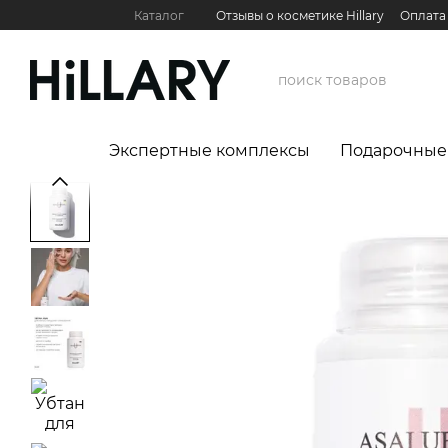
Перейти к основному контенту
Каталог
Отзывы о косметике Hillary
Оплата
Контактная информация
Обмен и возврат
Международные партнеры
Сервис для бизн
Экспертные комплексы
Подарочные