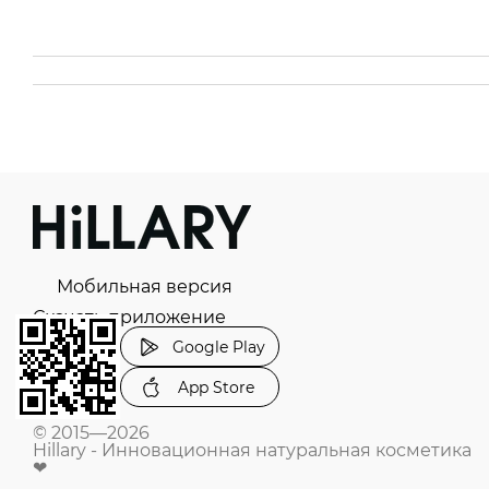
Мобильная версия
Скачать приложение
Google Play
App Store
© 2015—2026
Hillary - Инновационная натуральная косметика
❤