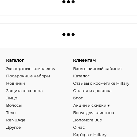
Каталог
Клиентам
Экспертные комплексы
Вход в личный кабинет
Подарочные наборы
Каталог
Новинки
Отзывы о косметике Hillary
Защита от солнца
Оплата и доставка
Лицо
Блог
Волосы
Акции и скидки ♥️
Тело
Бонус для клиентов
ReNuAge
Допомога ЗСУ
Другое
О нас
Карʼєра в Hillary