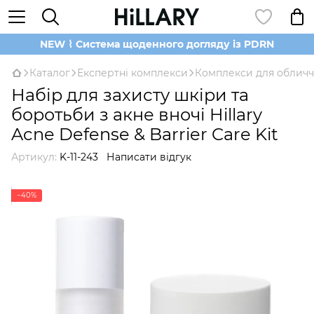
NEW ⌇ Система щоденного догляду із PDRN
Каталог
Експертні комплекси
Комплекси для обличч
Набір для захисту шкіри та
боротьби з акне вночі Hillary
Acne Defense & Barrier Care Kit
Артикул:
K-11-243
Написати відгук
−40%