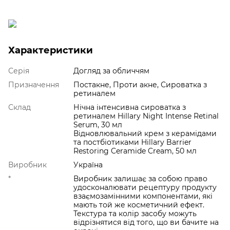
Характеристики
Серія
Догляд за обличчям
Призначення
Постакне, Проти акне, Сироватка з
ретиналем
Склад
Нічна інтенсивна сироватка з
ретиналем Hillary Night Intense Retinal
Serum, 30 мл
Відновлювальний крем з керамідами
та постбіотиками Hillary Barrier
Restoring Ceramide Cream, 50 мл
Виробник
Україна
*
Виробник залишає за собою право
удосконалювати рецептуру продукту
взаємозамінними компонентами, які
мають той же косметичний ефект.
Текстура та колір засобу можуть
відрізнятися від того, що ви бачите на