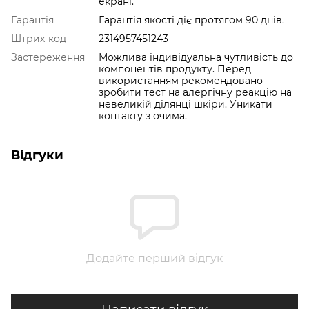
екрані.
Гарантія
Гарантія якості діє протягом 90 днів.
Штрих-код
2314957451243
Застереження
Можлива індивідуальна чутливість до
компонентів продукту. Перед
використанням рекомендовано
зробити тест на алергічну реакцію на
невеликій ділянці шкіри. Уникати
контакту з очима.
Відгуки
Додайте перший відгук