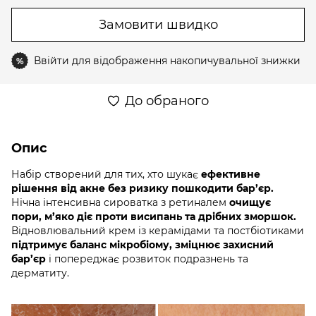
Замовити швидко
Ввійти
для відображення накопичувальної знижки
%
До обраного
Опис
Набір створений для тих, хто шукає
ефективне
рішення від акне без ризику пошкодити бар’єр.
Нічна інтенсивна сироватка з ретиналем
очищує
пори, м’яко
діє проти висипань та дрібних зморшок.
Відновлювальний крем із керамідами та постбіотиками
підтримує баланс мікробіому, зміцнює захисний
бар’єр
і попереджає розвиток подразнень та
дерматиту.