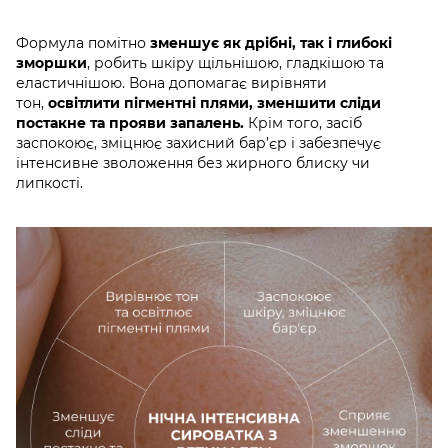
Формула помітно
зменшує як дрібні, так і глибокі
зморшки
, робить шкіру щільнішою, гладкішою та
еластичнішою. Вона допомагає вирівняти
тон,
освітлити пігментні плями, зменшити сліди
постакне та прояви запалень.
Крім того, засіб
заспокоює, зміцнює захисний бар’єр і забезпечує
інтенсивне зволоження без жирного блиску чи
липкості.