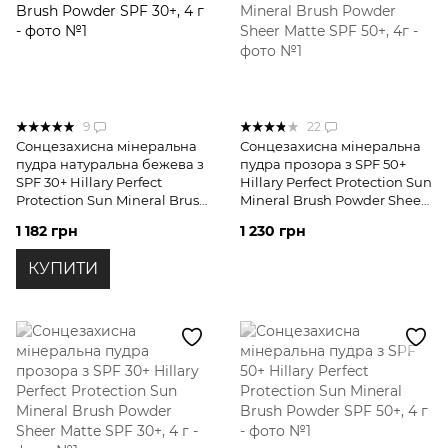
9
22
Сонцезахисна мінеральна
Сонцезахисна мінеральна
пудра натуральна бежева з
пудра прозора з SPF 50+
SPF 30+ Hillary Perfect
Hillary Perfect Protection Sun
Protection Sun Mineral Brush
Mineral Brush Powder Sheer
Powder SPF 30+, 4 г
Matte SPF 50+, 4г
1 182 грн
1 230 грн
КУПИТИ