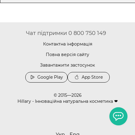
Чат підтримки 0 800 750 149
Контактна інформація
Повна версія сайту
Завантажити застосунок
Google Play
App Store
© 2015—2026
Hillary - Інноваційна натуральна косметика ❤
Укр
Eng