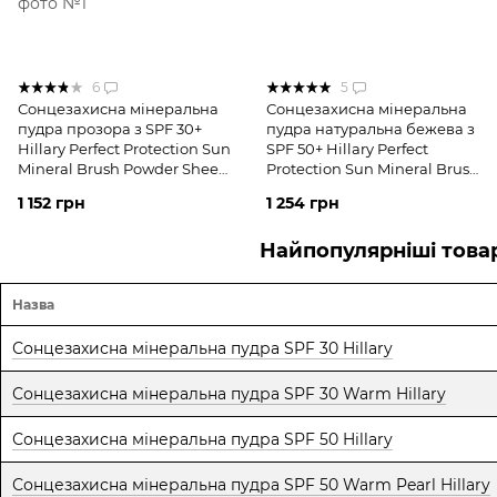
6
5
Сонцезахисна мінеральна
Сонцезахисна мінеральна
пудра прозора з SPF 30+
пудра натуральна бежева з
Hillary Perfect Protection Sun
SPF 50+ Hillary Perfect
Mineral Brush Powder Sheer
Protection Sun Mineral Brush
Matte SPF 30+, 4 г
Powder SPF 50+, 4 г
1 152 грн
1 254 грн
Найпопулярніші това
Назва
Сонцезахисна мінеральна пудра SPF 30 Hillary
Сонцезахисна мінеральна пудра SPF 30 Warm Hillary
Сонцезахисна мінеральна пудра SPF 50 Hillary
Сонцезахисна мінеральна пудра SPF 50 Warm Pearl Hillary