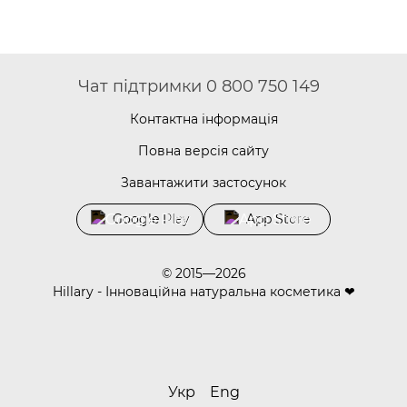
Чат підтримки 0 800 750 149
Контактна інформація
Повна версія сайту
Завантажити застосунок
Google Play
App Store
© 2015—2026
Hillary - Інноваційна натуральна косметика ❤
Укр
Eng