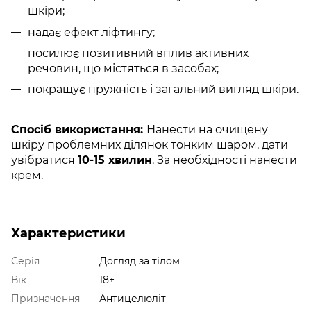
шкіри;
надає ефект ліфтингу;
посилює позитивний вплив активних
речовин, що містяться в засобах;
покращує пружність і загальний вигляд шкіри.
Спосіб використання:
Нанести на очищену
шкіру проблемних ділянок тонким шаром, дати
увібратися
10-15 хвилин
. За необхідності нанести
крем.
Характеристики
Серія
Догляд за тілом
Вік
18+
Призначення
Антицелюліт