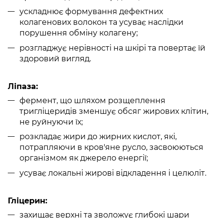
ускладнює формування дефектних
колагенових волокон та усуває наслідки
порушення обміну колагену;
розгладжує нерівності на шкірі та повертає їй
здоровий вигляд.
Ліпаза:
фермент, що шляхом розщеплення
тригліцеридів зменшує обсяг жирових клітин,
не руйнуючи їх;
розкладає жири до жирних кислот, які,
потрапляючи в кров'яне русло, засвоюються
організмом як джерело енергії;
усуває локальні жирові відкладення і целюліт.
Гліцерин:
захищає верхні та зволожує глибокі шари