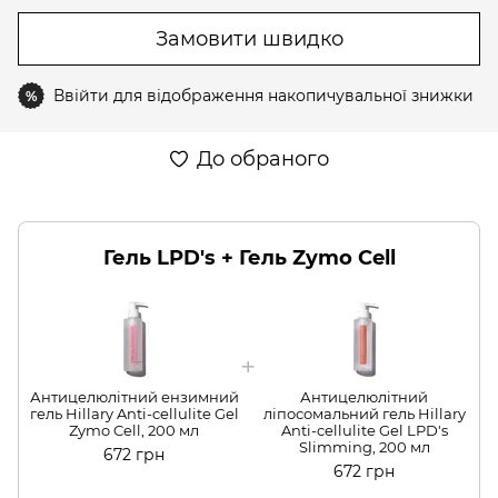
Замовити швидко
Ввійти
для відображення накопичувальної знижки
%
До обраного
Гель LPD's + Гель Zymo Cell
Антицелюлітний ензимний
Антицелюлітний
гель Hillary Anti-cellulite Gel
ліпосомальний гель Hillary
Zymo Cell, 200 мл
Anti-cellulite Gel LPD's
г
Slimming, 200 мл
672 грн
672 грн