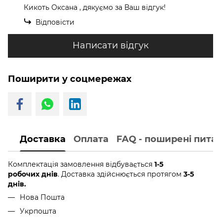
Кикоть Оксана , дякуємо за Ваш відгук!
Відповісти
Написати відгук
Поширити у соцмережах
Доставка
Оплата
FAQ - поширені пита
Комплектація замовлення відбувається
1-5
робочих днів
. Доставка здійснюється протягом
3-5
днів.
Нова Пошта
Укрпошта