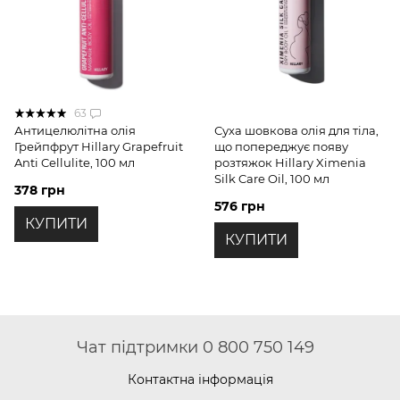
63
Антицелюлітна олія
Суха шовкова олія для тіла,
Грейпфрут Hillary Grapefruit
що попереджує появу
Anti Cellulite, 100 мл
розтяжок Hillary Ximenia
Silk Care Oil, 100 мл
378 грн
576 грн
КУПИТИ
КУПИТИ
Чат підтримки 0 800 750 149
Контактна інформація