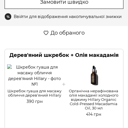
Замовити швидко
Ввійти
для відображення накопичувальної знижки
%
До обраного
Дерев'яний шкребок + Олія макадамія
Шкребок гуаша для масажу
Органічна нерафінована
обличчя дерев‘яний Hillary
олія макадамії холодного
віджиму Hillary Organic
390 грн
Cold-Pressed Macadamia
Oil, 30 мл
414 грн