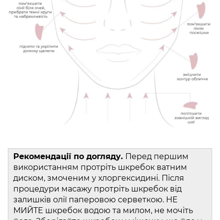
Рекомендації по догляду.
Перед першим
використанням протріть шкребок ватним
диском, змоченим у хлоргексидині. Після
процедури масажу протріть шкребок від
залишків олії паперовою серветкою. НЕ
МИЙТЕ шкребок водою та милом, не мочіть