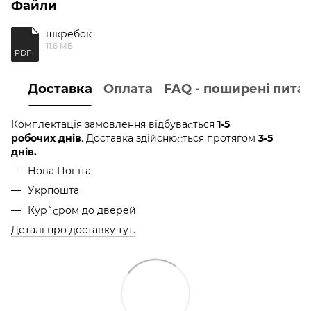
Файли
шкребок
11.6 МБ
PDF
Доставка
Оплата
FAQ - поширені пита
Комплектація замовлення відбувається
1-5
робочих днів
. Доставка здійснюється протягом
3-5
днів.
Нова Пошта
Укрпошта
Кур`єром до дверей
Деталі про доставку тут.