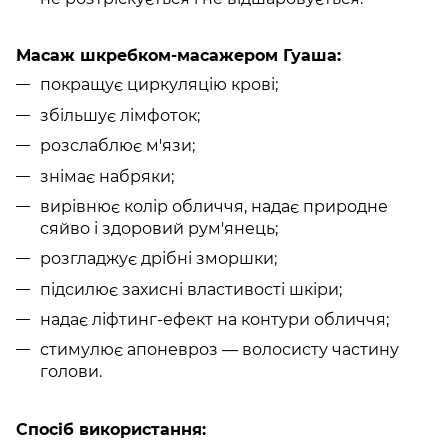
Масаж шкребком-масажером Гуаша:
покращує циркуляцію крові;
збільшує лімфоток;
розслаблює м'язи;
знімає набряки;
вирівнює колір обличчя, надає природне
сяйво і здоровий рум'янець;
розгладжує дрібні зморшки;
підсилює захисні властивості шкіри;
надає ліфтинг-ефект на контури обличчя;
стимулює апоневроз — волосисту частину
голови.
Спосіб використання: