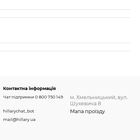
Контактна інформація
Чат підтримки 0 800 750 149
м. Хмельницький, вул.
Шухевича 8
hillarychat_bot
Мапа проїзду
mail@hillary.ua