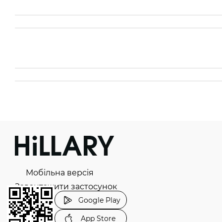
Мобільна версія
Завантажити застосунок
Google Play
App Store