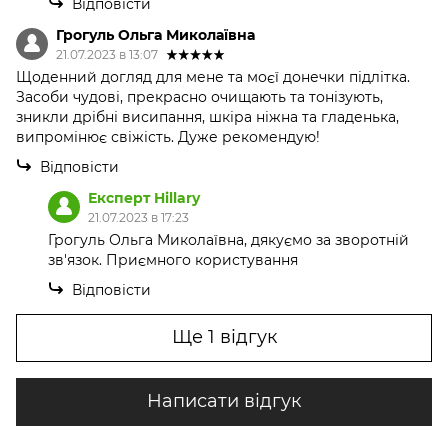
Відповісти
Грогуль Ольга Миколаївна
21.07.2023 в 13:07
Щоденний догляд для мене та моєї донечки підлітка.
Засоби чудові, прекрасно очищають та тонізують,
зникли дрібні висипання, шкіра ніжна та гладенька,
випромінює свіжість. Дуже рекомендую!
Відповісти
Експерт Hillary
21.07.2023 в 17:23
Грогуль Ольга Миколаївна, дякуємо за зворотній
зв'язок. Приємного користування
Відповісти
Ще 1 відгук
Написати відгук