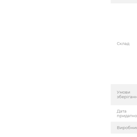
Склад
Умови
зберіган
Дата
придатно
Виробни