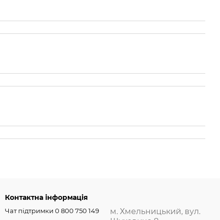
Контактна інформація
Чат підтримки 0 800 750 149
м. Хмельницький, вул.