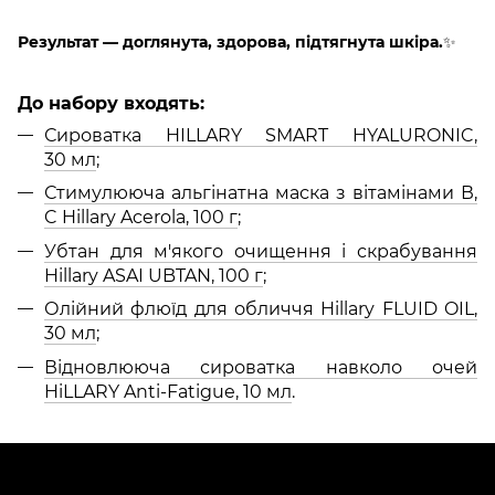
Результат — доглянута, здорова, підтягнута шкіра.
✨
До набору входять:
Сироватка HILLARY SMART HYALURONIC,
30 мл
;
Стимулююча альгінатна маска з вітамінами В,
C Hillary Acerola, 100 г
;
Убтан для м'якого очищення і скрабування
Hillary ASAI UBTAN, 100 г
;
Олійний флюїд для обличчя Hillary FLUID OIL,
30 мл
;
Відновлююча сироватка навколо очей
HiLLARY Anti-Fatigue, 10 мл
.