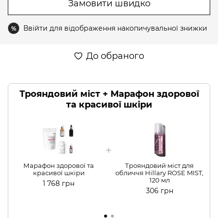
Замовити швидко
Ввійти
для відображення накопичувальної знижки
%
До обраного
Трояндовий міст + Марафон здорової
та красивої шкіри
Марафон здорової та
Трояндовий міст для
красивої шкіри
обличчя Hillary ROSE MIST,
120 мл
1 768 грн
306 грн