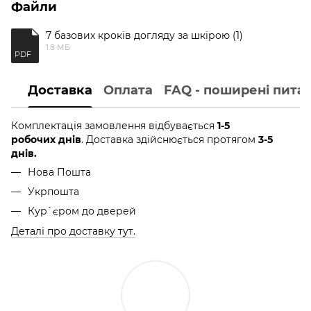
Файли
7 базових кроків догляду за шкірою (1)
1.8 МБ
PDF
Доставка
Оплата
FAQ - поширені пита
Комплектація замовлення відбувається
1-5
робочих днів
. Доставка здійснюється протягом
3-5
днів.
Нова Пошта
Укрпошта
Кур`єром до дверей
Деталі про доставку тут.