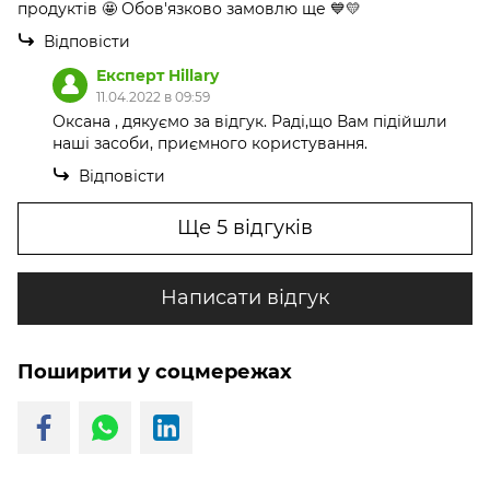
продуктів 🤩 Обов'язково замовлю ще 💙💛
Відповісти
Експерт Hillary
11.04.2022 в 09:59
Оксана , дякуємо за відгук. Раді,що Вам підійшли
наші засоби, приємного користування.
Відповісти
Ще 5 відгуків
Написати відгук
Поширити у соцмережах