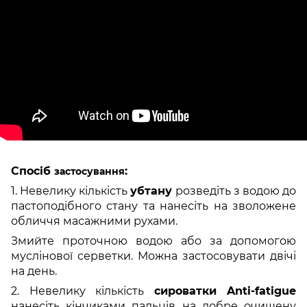
Спосіб
:
застосування
1. Невелику кількість
убтану
розведіть з водою до
пастоподібного стану та нанесіть на зволожене
обличчя масажними рухами.
Змийте проточною водою або за допомогою
муслінової серветки. Можна застосовувати двічі
на день.
2. Невелику кількість
сироватки Anti-fatigue
нанесіть кінчиками пальців на добре очищену