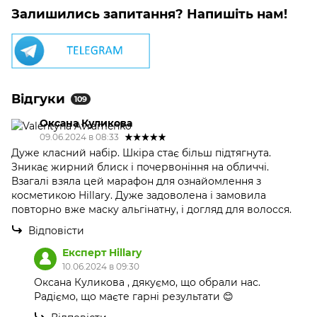
Залишились запитання? Напишіть нам!
Відгуки
109
Оксана Куликова
09.06.2024 в 08:33
Дуже класний набір. Шкіра стає більш підтягнута.
Зникає жирний блиск і почервоніння на обличчі.
Взагалі взяла цей марафон для ознайомлення з
косметикою Hillary. Дуже задоволена і замовила
повторно вже маску альгінатну, і догляд для волосся.
Відповісти
Експерт Hillary
10.06.2024 в 09:30
Оксана Куликова , дякуємо, що обрали нас.
Радіємо, що маєте гарні результати 😊