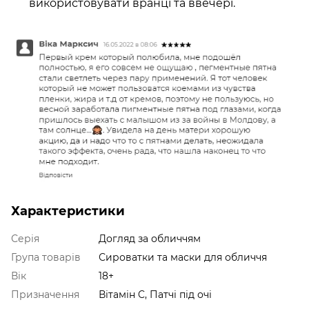
використовувати вранці та ввечері.
Характеристики
Серія
Догляд за обличчям
Група товарів
Сироватки та маски для обличчя
Вік
18+
Призначення
Вітамін C, Патчі під очі