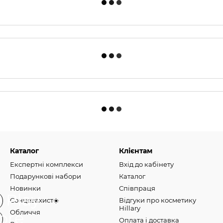
Каталог
Клієнтам
Експертні комплекси
Вхід до кабінету
Подарункові набори
Каталог
Новинки
Співпраця
Сонцезахист☀️
Відгуки про косметику
Hillary
Обличчя
Оплата і доставка