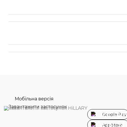
Мобільна версія
Завантажити застосунок
Google Play
App Store