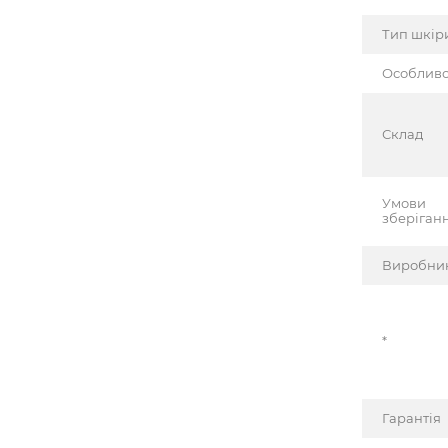
Тип шкір
Особливо
Склад
Умови
зберіган
Виробни
*
Гарантія