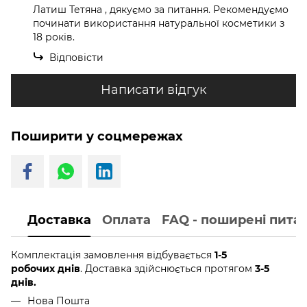
Латиш Тетяна , дякуємо за питання. Рекомендуємо
починати використання натуральної косметики з
18 років.
Відповісти
Написати відгук
Поширити у соцмережах
Доставка
Оплата
FAQ - поширені пита
Комплектація замовлення відбувається
1-5
робочих днів
. Доставка здійснюється протягом
3-5
днів.
Нова Пошта