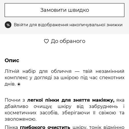
Замовити швидко
Ввійти
для відображення накопичувальної знижки
%
До обраного
Опис
Літній набір для обличчя — твій незамінний
комплекс у догляді за шкірою під час спекотних
днів. ☀️
Почни з
легкої пінки для зняття макіяжу,
яка
дбайливо очищує шкіру від забруднень і
косметичних засобів, зберігаючи її свіжою та
зволоженою.
Пінка
глибокого очистить
шкіру, тонік відмінно